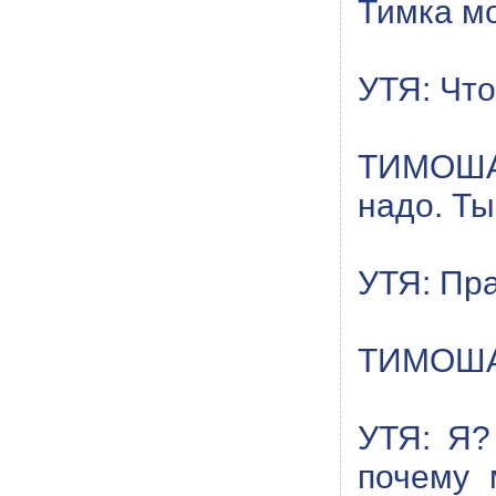
Тимка мо
УТЯ: Что
ТИМОША:
надо. Ты
УТЯ: Пр
ТИМОША
УТЯ: Я?
почему 