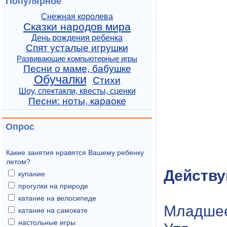
Популярное
Снежная королева
Сказки народов мира
День рождения ребенка
Спят усталые игрушки
Развивающие компьютерные игры
Песни о маме, бабушке
Обучалки
Стихи
Шоу, спектакли, квесты, сценки
Песни: ноты, караоке
Опрос
Какие занятия нравятся Вашему ребенку
летом?
Действ
купание
прогулки на природе
катание на велосипеде
Младшее
катание на самокате
настольные игры