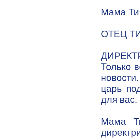
Мама Ти
ОТЕЦ ТИ
ДИРЕКТ
Только в
новости
царь по
для вас.
Мама Ти
директри