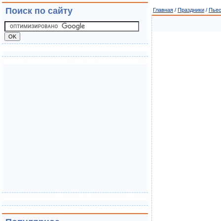
Поиск по сайту
Главная
/
Праздники
/
Пьес