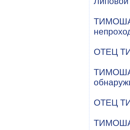
Липовой 
ТИМОША
непрохо
ОТЕЦ ТИМ
ТИМОША
обнаруж
ОТЕЦ ТИ
ТИМОША: