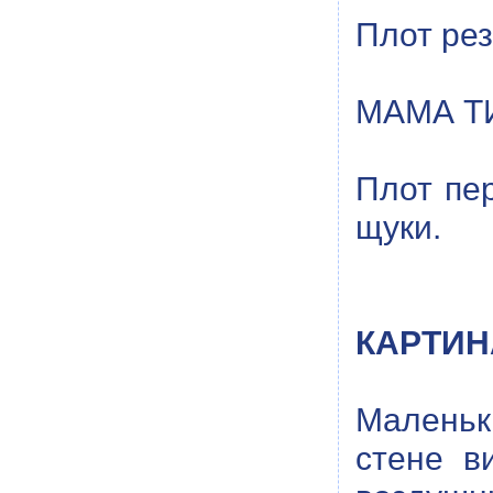
Плот рез
МАМА ТИ
Плот пер
щуки.
КАРТИН
Маленька
стене в