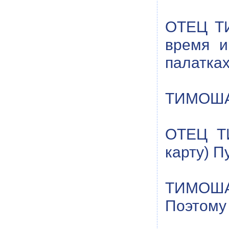
ОТЕЦ ТИ
время и
палатках
ТИМОША:
ОТЕЦ ТИ
карту) П
ТИМОША:
Поэтому 