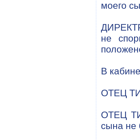
моего сы
ДИРЕКТР
не спор
положен
В кабин
ОТЕЦ ТИ
ОТЕЦ ТИ
сына не 