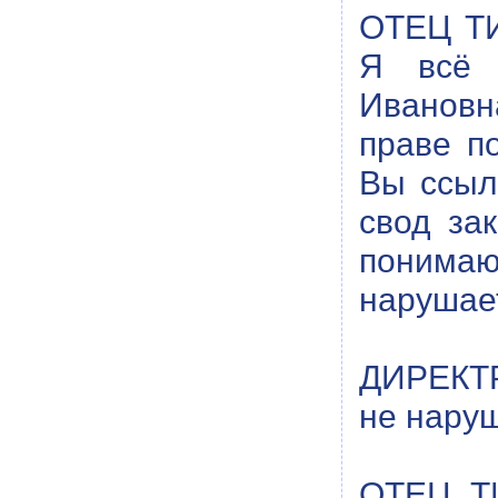
ОТЕЦ ТИ
Я всё у
Ивановна
праве п
Вы ссыл
свод за
понима
нарушает
ДИРЕКТР
не наруш
ОТЕЦ ТИ