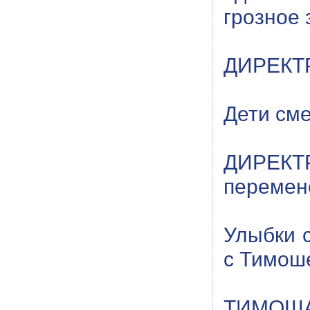
грозное 
ДИРЕКТРИ
Дети сме
ДИРЕКТ
перемен
Улыбки с
с Тимош
ТИМОША 