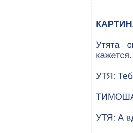
КАРТИН
Утята с
кажется.
УТЯ: Те
ТИМОША:
УТЯ: А в