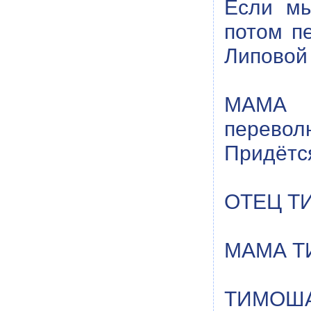
Если мы
потом п
Липовой 
МАМА Т
переволн
Придётся
ОТЕЦ ТИ
МАМА ТИ
ТИМОША: