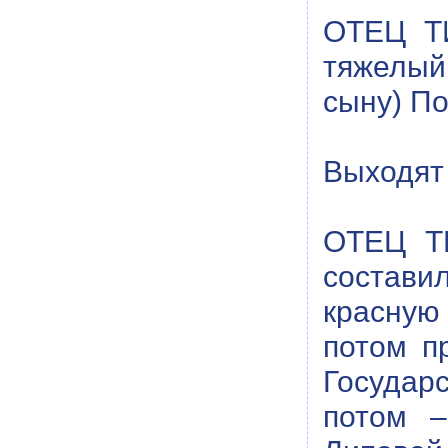
ОТЕЦ ТИ
тяжелый 
сыну) П
Выходят 
ОТЕЦ ТИ
состави
красную
потом п
Государс
потом –