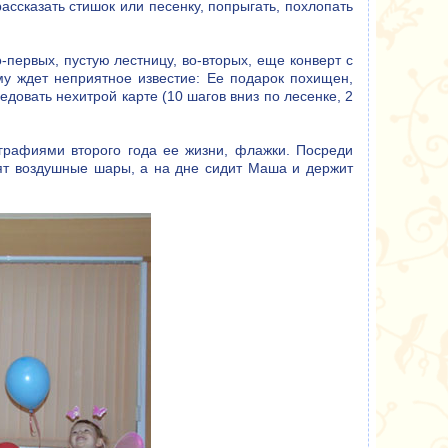
ассказать стишок или песенку, попрыгать, похлопать
о-первых, пустую лестницу, во-вторых, еще конверт с
му ждет неприятное известие: Ее подарок похищен,
едовать нехитрой карте (10 шагов вниз по лесенке, 2
графиями второго года ее жизни, флажки. Посреди
тят воздушные шары, а на дне сидит Маша и держит