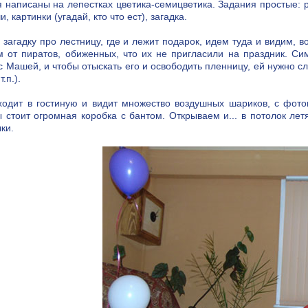
 написаны на лепестках цветика-семицветика. Задания простые: р
, картинки (угадай, кто что ест), загадка.
 загадку про лестницу, где и лежит подарок, идем туда и видим, в
 от пиратов, обиженных, что их не пригласили на праздник. Си
с Машей, и чтобы отыскать его и освободить пленницу, ей нужно сл
т.п.).
одит в гостиную и видит множество воздушных шариков, с фото
 стоит огромная коробка с бантом. Открываем и... в потолок ле
ки.