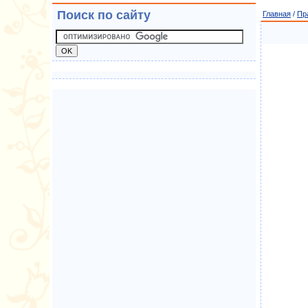
Поиск по сайту
Главная
/
Пр