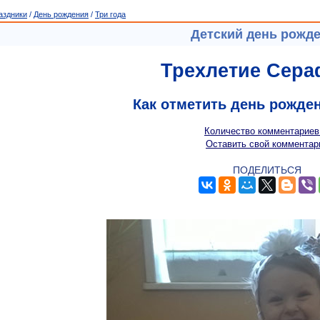
аздники
/
День рождения
/
Три года
Детский день рожд
Трехлетие Сер
Как отметить день рожде
Количество комментариев
Оставить свой комментар
ПОДЕЛИТЬСЯ