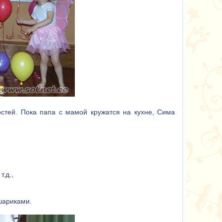
остей. Пока папа с мамой кружатся на кухне, Сима
т.д.,
шариками.