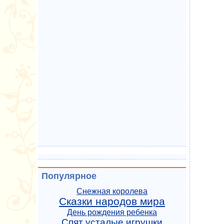
Популярное
Снежная королева
Сказки народов мира
День рождения ребенка
Спят усталые игрушки