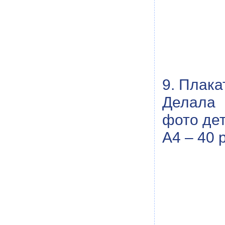
9. Плака
Делала 
фото дет
А4 – 40 