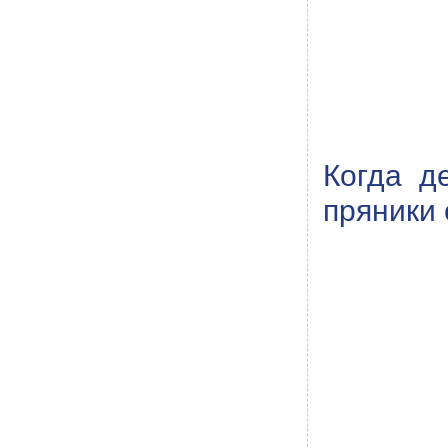
Когда д
пряники 