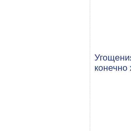
Угощения
конечно 