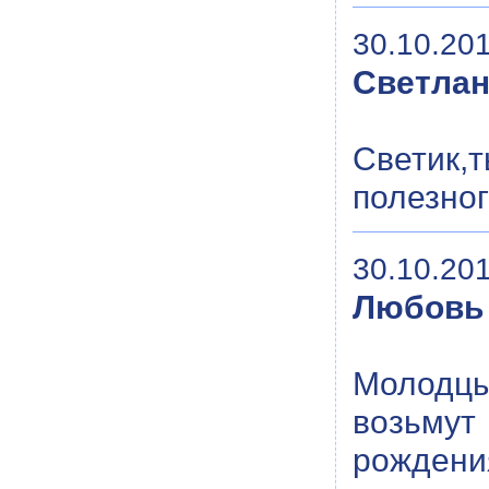
30.10.201
Светла
Светик,
полезного
30.10.201
Любовь
Молодцы
возьмут 
рождения