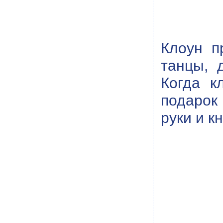
Клоун п
танцы, 
Когда к
подарок
руки и к