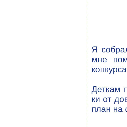
Я собра
мне пом
конкурс
Деткам 
ки от до
план на