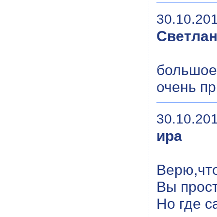
30.10.201
Светла
большое
очень пр
30.10.201
ира
Верю,чт
Вы прос
Но где с