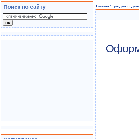
Поиск по сайту
Главная
/
Праздники
/
День
Оформл