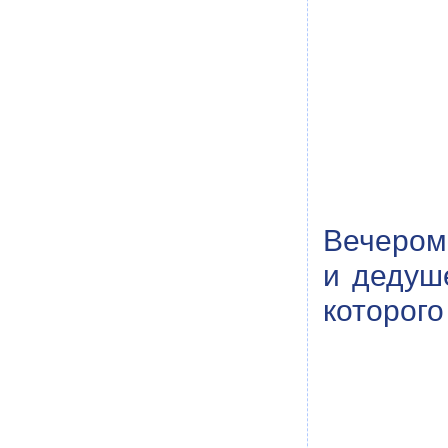
Вечером
и дедуш
которого