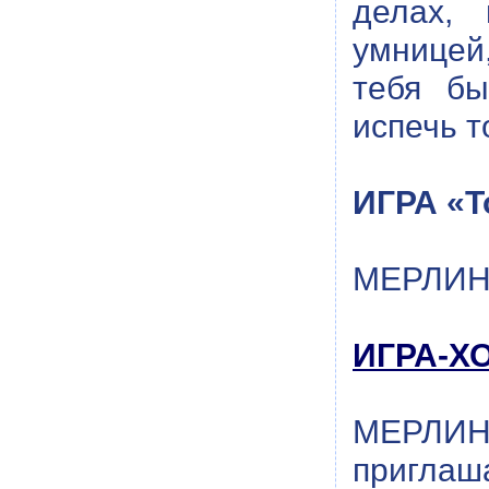
делах, 
умницей
тебя бы
испечь т
ИГРА «Т
МЕРЛИН:
ИГРА-Х
МЕРЛИН:
приглаш