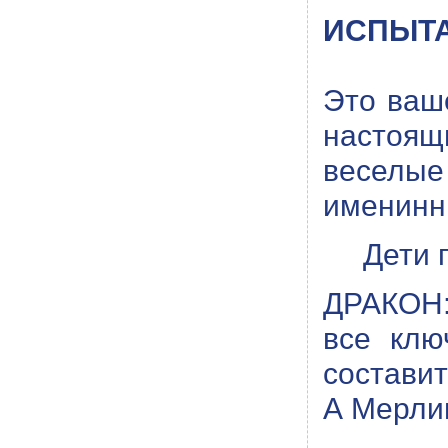
ИСПЫТАН
Это ваш
настоя
веселые 
именинн
Дети 
ДРАКОН: 
все клю
составит
А Мерлин