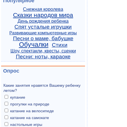
Популярное
Снежная королева
Сказки народов мира
День рождения ребенка
Спят усталые игрушки
Развивающие компьютерные игры
Песни о маме, бабушке
Обучалки
Стихи
Шоу, спектакли, квесты, сценки
Песни: ноты, караоке
Опрос
Какие занятия нравятся Вашему ребенку
летом?
купание
прогулки на природе
катание на велосипеде
катание на самокате
настольные игры