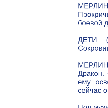
МЕРЛИН:
Прокрич
боевой д
ДЕТИ (
Сокрови
МЕРЛИН:
Дракон.
ему осв
сейчас о
Под музы