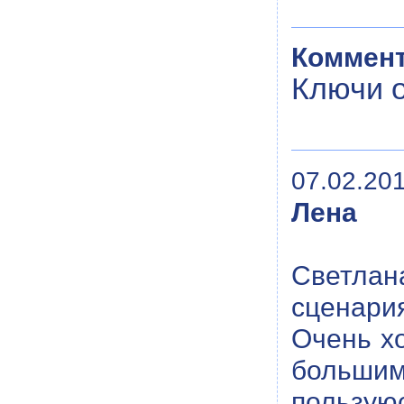
Коммент
Ключи о
07.02.201
Лена
Светлан
сценари
Очень х
больши
пользу