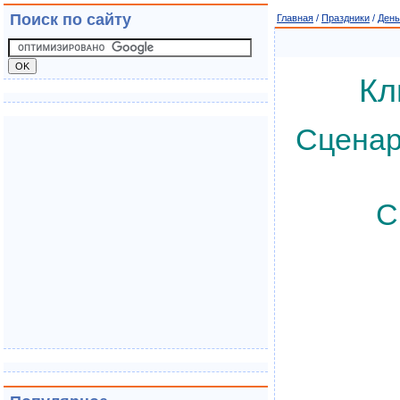
Поиск по сайту
Главная
/
Праздники
/
День
Кл
Сценар
С