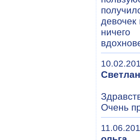
получил
девочек 
ничего
вдохнов
10.02.201
Светла
Здравст
Очень п
11.06.201
ольга