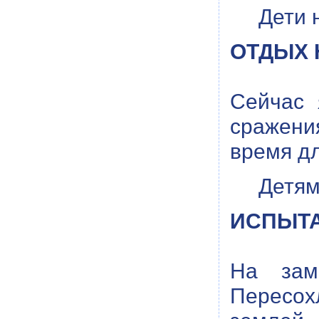
Дети 
ОТДЫХ 
Сейчас 
сражени
время дл
Детям
ИСПЫТА
На зам
Пересох