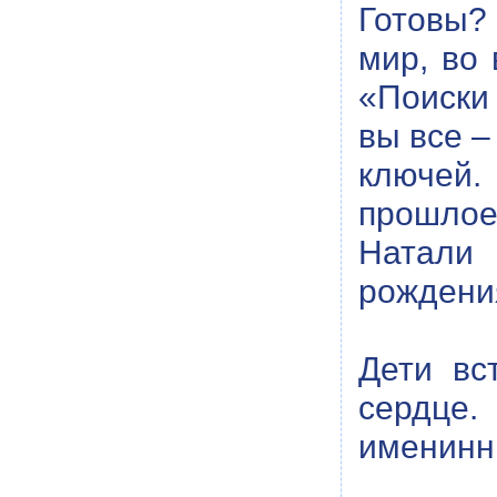
Готовы?
мир, во
«Поиски
вы все –
ключей.
прошлое
Натали
рождения
Дети вс
сердце.
именинн