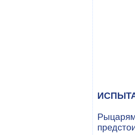
ИСПЫТАН
Рыцарям 
предстои