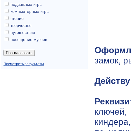
подвижные игры
компьютерные игры
чтение
творчество
путешествия
посещение музеев
Оформл
замок, р
Посмотреть результаты
Действу
Реквизи
ключей,
киндера,