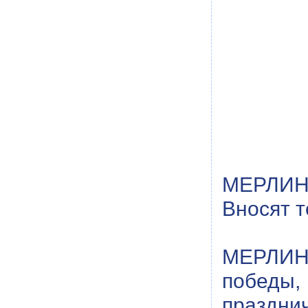
МЕРЛИН:
Вносят т
МЕРЛИН:
победы,
праздн