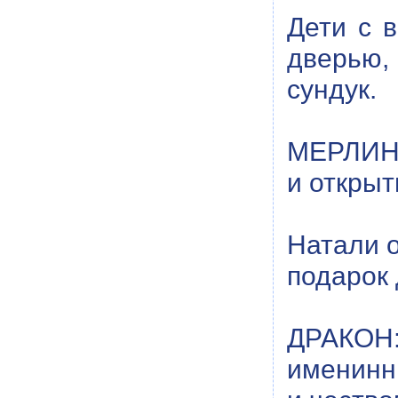
Дети с 
дверью,
сундук.
МЕРЛИН:
и открыт
Натали о
подарок
ДРАКОН:
именинн