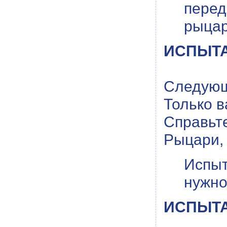
пере
рыцар
ИСПЫТАН
Следующи
Только в
Справьте
Рыцари, 
Испыт
нужно
ИСПЫТАН