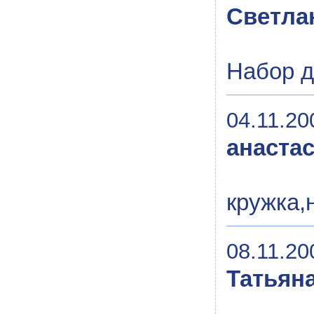
Светла
Набор д
04.11.20
анаста
кружка,
08.11.20
Татьян