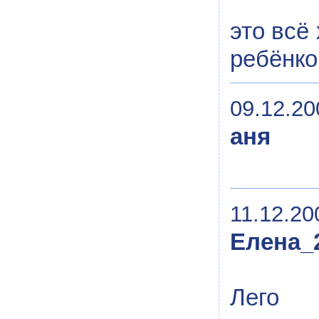
это всё
ребёнко
09.12.20
аня
11.12.20
Елена_
Лего