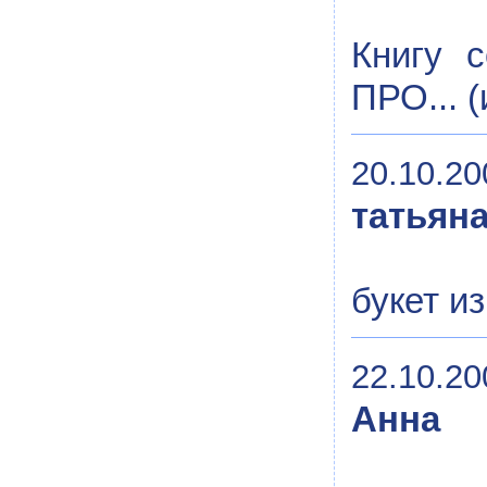
Книгу 
ПРО... 
20.10.20
татьян
букет и
22.10.20
Анна