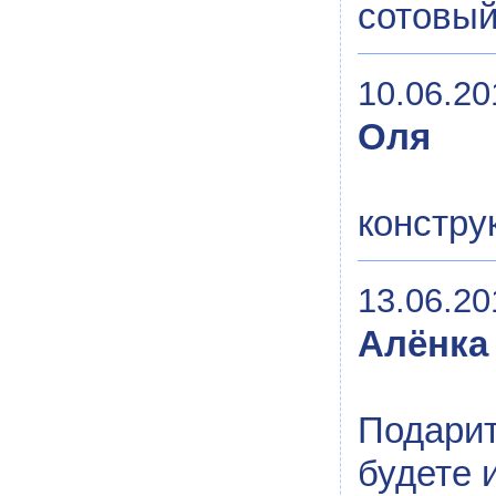
сотовы
10.06.20
Оля
констру
13.06.20
Алёнка
Подари
будете 