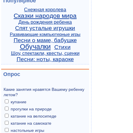
Популярное
Снежная королева
Сказки народов мира
День рождения ребенка
Спят усталые игрушки
Развивающие компьютерные игры
Песни о маме, бабушке
Обучалки
Стихи
Шоу, спектакли, квесты, сценки
Песни: ноты, караоке
Опрос
Какие занятия нравятся Вашему ребенку
летом?
купание
прогулки на природе
катание на велосипеде
катание на самокате
настольные игры