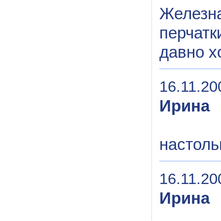
Железн
перчатк
давно х
16.11.20
Ирина
настоль
16.11.20
Ирина