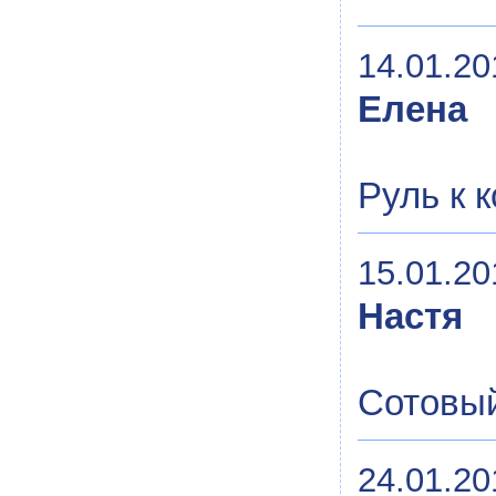
14.01.20
Елена
Руль к 
15.01.20
Настя
Сотовы
24.01.20