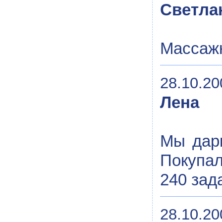
Светла
Массаж
28.10.20
Лена
Мы дари
Покупал
240 зад
28.10.20