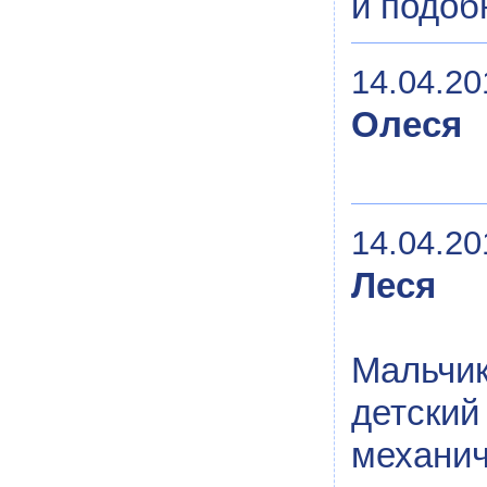
и подобн
14.04.20
Олеся
14.04.20
Леся
Мальчи
детски
механ