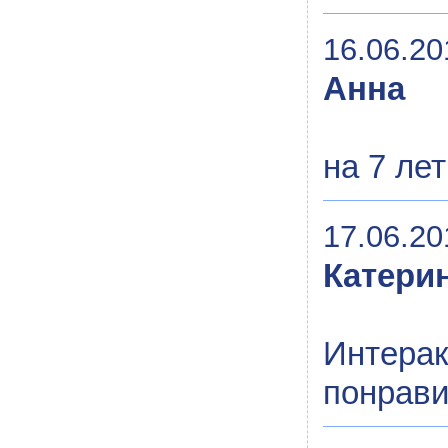
16.06.20
Анна
на 7 ле
17.06.20
Катери
Интерак
понрави