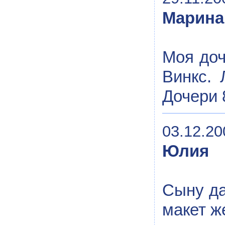
Марина
Моя доч
Винкс. 
Дочери 8
03.12.20
Юлия
Сыну да
макет ж