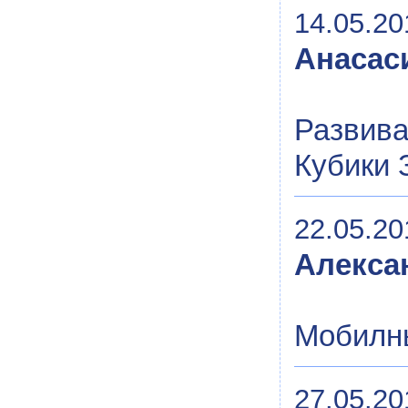
14.05.20
Анасас
Развива
Кубики 
22.05.20
Алекса
Мобилн
27.05.20