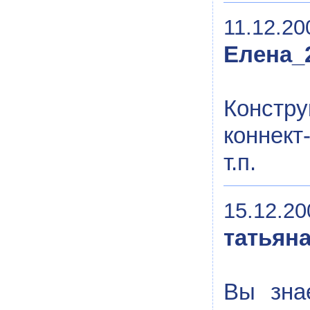
11.12.20
Елена_
Констр
коннект-
т.п.
15.12.20
татьян
Вы зна