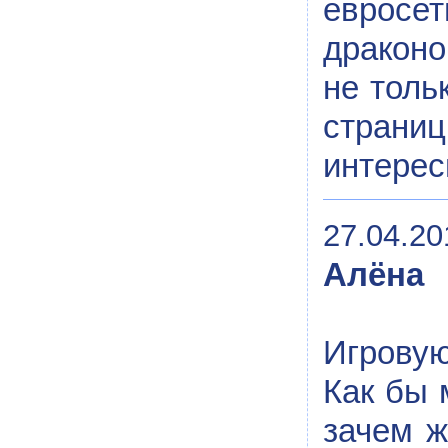
евросет
драконо
не толь
страни
интерес
27.04.20
Алёна
Игровую
Как бы 
зачем ж