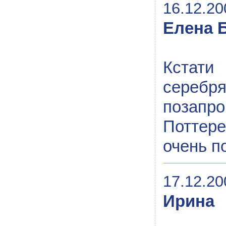
16.12.20
Елена 
Кстати
серебря
позапро
Поттере
очень п
17.12.20
Ирина