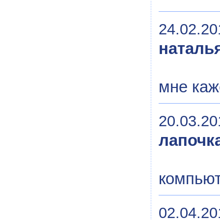
24.02.20
наталь
мне каж
20.03.20
лапочк
компью
02.04.20