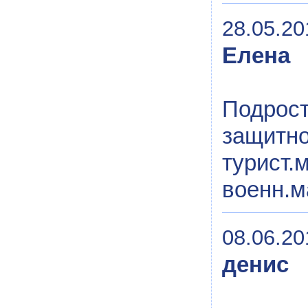
28.05.20
Елена
Подрост
защит
турис
военн.м
08.06.20
денис