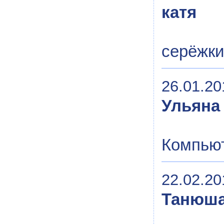
катя
серёжки
26.01.20
Ульяна
Компью
22.02.20
Танюш