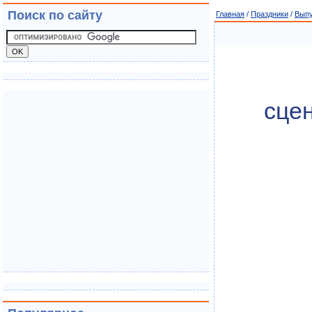
Поиск по сайту
Главная
/
Праздники
/
Выпу
сце