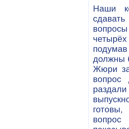
Наши к
сдавать
вопросы
четырёх
подумав
должны б
Жюри за
вопрос 
раздали
выпускн
готовы,
вопрос