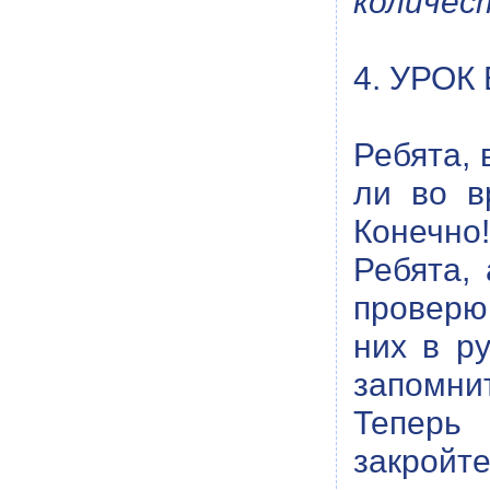
количест
4. УРОК
Ребята, 
ли во в
Конечно
Ребята,
проверю
них в р
запомни
Теперь 
закройт