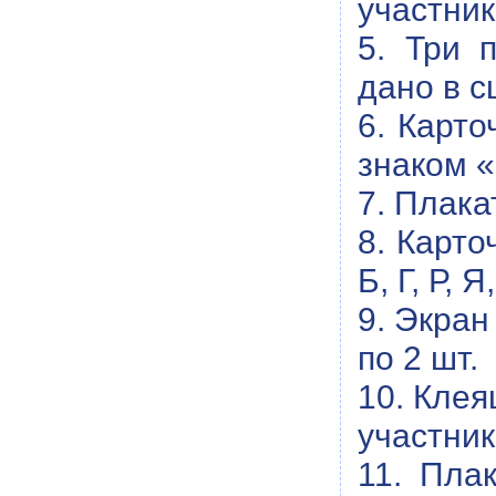
участник
5. Три 
дано в с
6. Карто
знаком 
7. Плака
8. Карто
Б, Г, Р,
9. Экран
по 2 шт.
10. Клея
участник
11. Пла