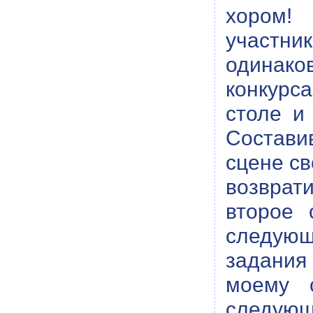
хором!
участн
одинак
конкурс
столе и
Состави
сцене св
возврат
второе 
следующ
задания
моему с
следующ