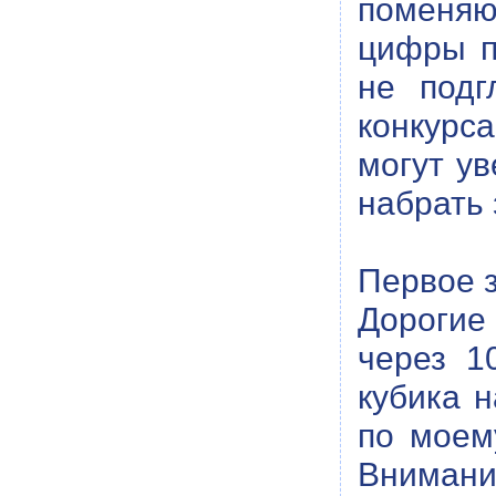
поменяю
цифры п
не подг
конкурс
могут ув
набрать 
Первое 
Дорогие
через 1
кубика н
по моем
Внимани