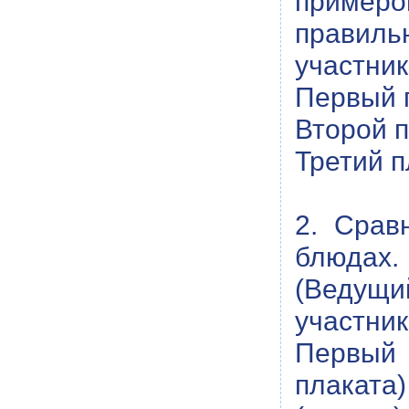
примеров
правил
участник
Первый 
Второй п
Третий п
2. Срав
блюдах.
(Ведущи
участник
Первый 
плаката