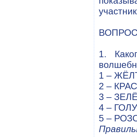
показы
участник
ВОПРОС
1. Како
волшебн
1 – ЖЁЛ
2 – КРА
3 – ЗЕЛ
4 – ГОЛ
5 – РОЗ
Правиль