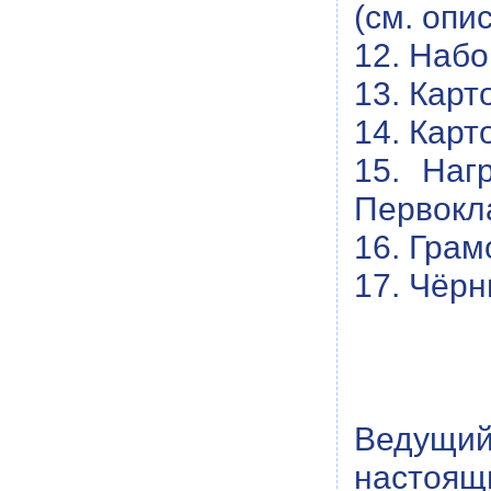
(см. опи
12. Набо
13. Карт
14. Карт
15. Наг
Первокл
16. Грам
17. Чёрн
Ведущий
настоя