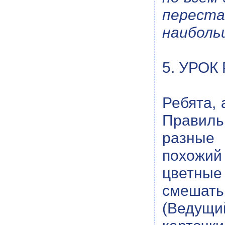
перест
наиболь
5. УРОК
Ребята, 
Правиль
разные 
похожий
цветные 
смешать
(Ведущи