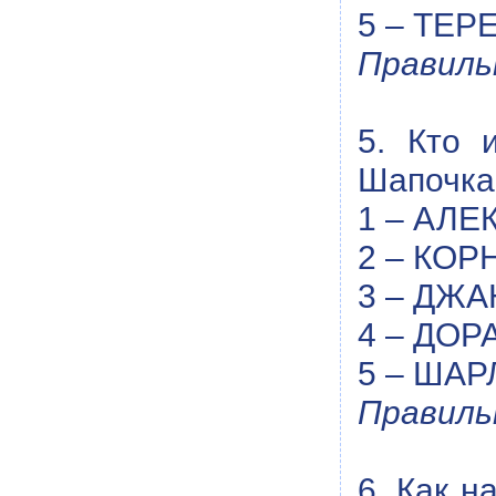
5 – ТЕР
Правиль
5. Кто 
Шапочка
1 – АЛЕ
2 – КОР
3 – ДЖ
4 – ДОР
5 – ШАР
Правиль
6. Как н