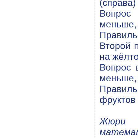
(справа)
Вопрос 
меньше,
Правильн
Второй п
на жёлто
Вопрос 
меньше,
Правиль
фруктов 
Жюри 
матема