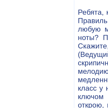
Ребята, 
Правиль
любую м
ноты? П
Скажите
(Ведущи
скрипи
мелодию
медленн
класс у 
ключом 
открою,