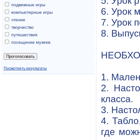
5. Урок 
подвижные игры
6. Урок 
компьютерные игры
7. Урок 
чтение
творчество
8. Выпус
путешествия
посещение музеев
НЕОБХО
Посмотреть результаты
1. Мален
2. Наст
класса.
3. Наст
4. Табло
где мож