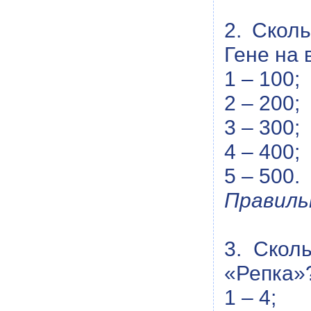
2. Скол
Гене на
1 – 100;
2 – 200;
3 – 300;
4 – 400;
5 – 500.
Правиль
3. Скол
«Репка»
1 – 4;