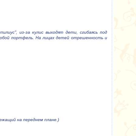
илиус", из-за кулис выходят дети, сгибаясь под
 собой портфель. На лицах детей отрешенность и
лежащий на переднем плане.)