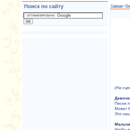
Поиск по сайту
Главная
/
Пр
(На сце
Девочк
Песни п
Может б
Это наш
Мальчи
Чтобы м