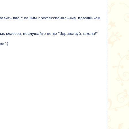
равить вас с вашим профессиональным праздником!
х классов, послушайте пеню "Здравствуй, школа!"
о".)