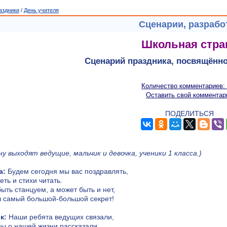
аздники
/
День учителя
Сценарии, разрабо
Школьная стра
Сценарий праздника, посвящённ
Количество комментариев:
Оставить свой комментар
ПОДЕЛИТЬСЯ
ну выходят ведущие, мальчик и девочка, ученики 1 класса.)
а:
Будем сегодня мы вас поздравлять,
еть и стихи читать.
ыть станцуем, а может быть и нет,
 самый большой-большой секрет!
к:
Наши ребята ведущих связали,
ы о нашей жизни рассказали.