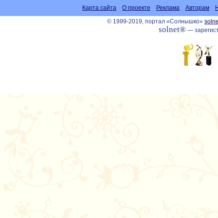
Карта сайта
О проекте
Реклама
Авторам
© 1999-2019, портал «Солнышко»
solne
solnet®
— зарегист