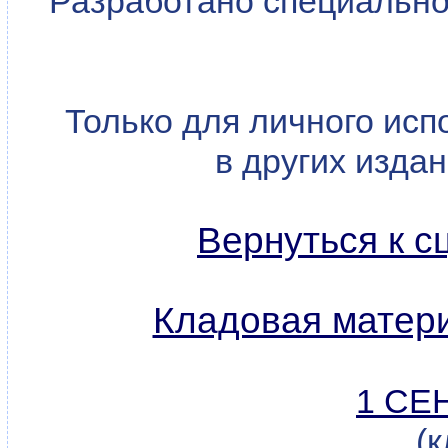
Разработано специально
Только для личного исп
в других изда
Вернуться к с
Кладовая матери
1 СЕ
(