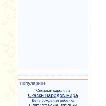
Популярное
Снежная королева
Сказки народов мира
День рождения ребенка
Спят усталые игрушки