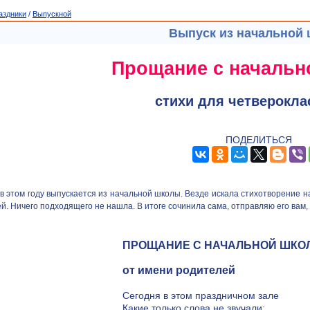
аздники
/
Выпускной
Выпуск из начальной
Прощание с начальн
стихи для четверокла
ПОДЕЛИТЬСЯ
в этом году выпускается из начальной школы. Везде искала стихотворение н
й. Ничего подходящего не нашла. В итоге сочинила сама, отправляю его вам, 
ПРОЩАНИЕ С НАЧАЛЬНОЙ ШКО
от имени родителей
Сегодня в этом праздничном зале
Какие только слова не звучали: