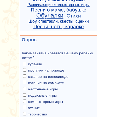
Развивающие компьютерные игры
Песни о маме, бабушке
Обучалки
Стихи
Шоу, спектакли, квесты, сценки
Песни: ноты, караоке
Опрос
Какие занятия нравятся Вашему ребенку
летом?
купание
прогулки на природе
катание на велосипеде
катание на самокате
настольные игры
подвижные игры
компьютерные игры
чтение
творчество