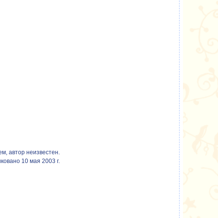
м, автор неизвестен.
ковано 10 мая 2003 г.