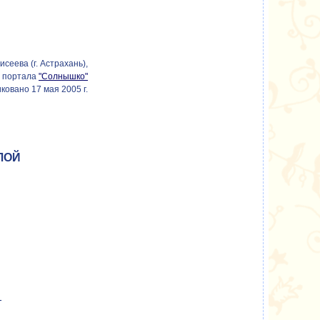
исеева (г. Астрахань),
о портала
"Солнышко"
ковано 17 мая 2005 г.
ЛОЙ
-