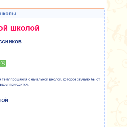
 школы
ой школой
ссников
а тему прощания с начальной школой, которое звучало бы от
вдруг пригодится.
ЛОЙ