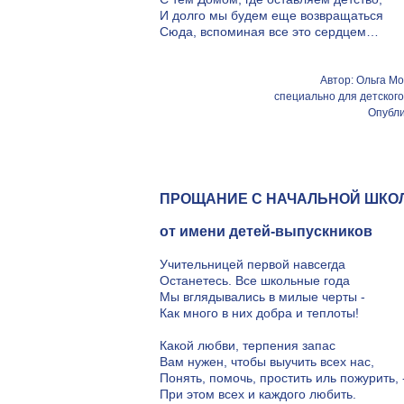
И долго мы будем еще возвращаться
Сюда, вспоминая все это сердцем…
Автор: Ольга Мо
специально для детског
Опубли
ПРОЩАНИЕ С НАЧАЛЬНОЙ ШКО
от имени детей-выпускников
Учительницей первой навсегда
Останетесь. Все школьные года
Мы вглядывались в милые черты -
Как много в них добра и теплоты!
Какой любви, терпения запас
Вам нужен, чтобы выучить всех нас,
Понять, помочь, простить иль пожурить, 
При этом всех и каждого любить.