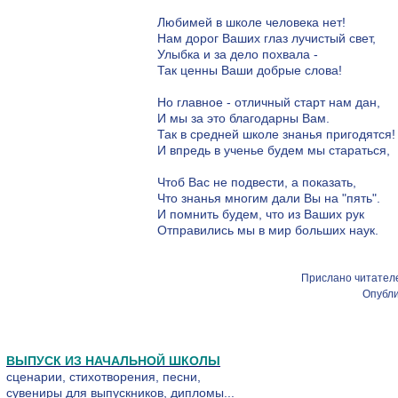
Любимей в школе человека нет!
Нам дорог Ваших глаз лучистый свет,
Улыбка и за дело похвала -
Так ценны Ваши добрые слова!
Но главное - отличный старт нам дан,
И мы за это благодарны Вам.
Так в средней школе знанья пригодятся!
И впредь в ученье будем мы стараться,
Чтоб Вас не подвести, а показать,
Что знанья многим дали Вы на "пять".
И помнить будем, что из Ваших рук
Отправились мы в мир больших наук.
Прислано читателе
Опубли
ВЫПУСК ИЗ НАЧАЛЬНОЙ ШКОЛЫ
сценарии, стихотворения, песни,
сувениры для выпускников, дипломы...