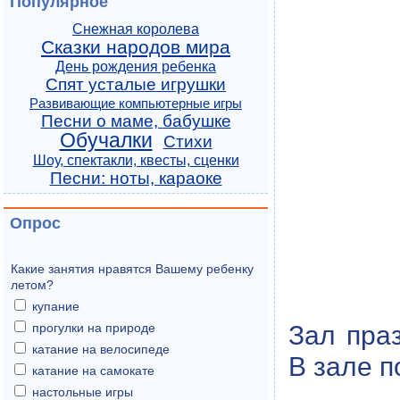
Популярное
Снежная королева
Сказки народов мира
День рождения ребенка
Спят усталые игрушки
Развивающие компьютерные игры
Песни о маме, бабушке
Обучалки
Стихи
Шоу, спектакли, квесты, сценки
Песни: ноты, караоке
Опрос
Какие занятия нравятся Вашему ребенку
летом?
купание
Зал пра
прогулки на природе
катание на велосипеде
В зале п
катание на самокате
настольные игры