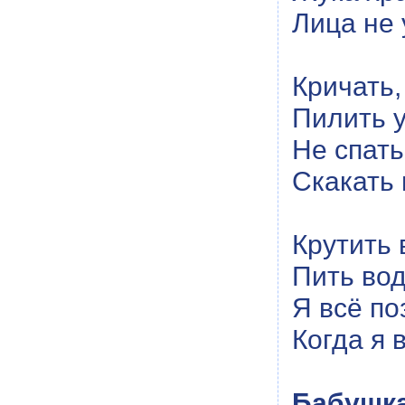
Лица не 
Кричать,
Пилить у
Не спать
Скакать 
Крутить 
Пить вод
Я всё по
Когда я 
Бабушка