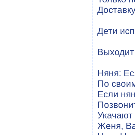
Доставку
Дети ис
Выходит 
Няня: Ес
По свои
Если нян
Позвони
Укачают
Женя, Ва