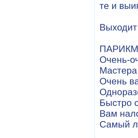
те и выи
Выходит
ПАРИКМА
Очень-оч
Мастера
Очень ва
Однораз
Быстро с
Вам нал
Самый л