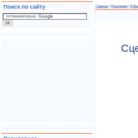
Поиск по сайту
Главная
/
Праздники
/
8 Ма
Сце