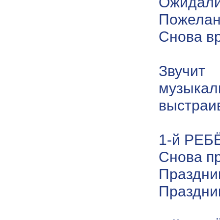
Ожидали
Пожелан
Снова вр
Звучи
музыка
выстраив
1-й РЕБЁ
Снова пр
Праздни
Праздни