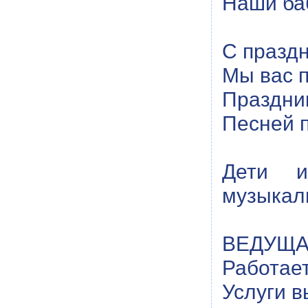
Наши ба
С празд
Мы вас 
Праздни
Песней 
Дети 
музыкаль
ВЕДУЩАЯ
Работает
Услуги 