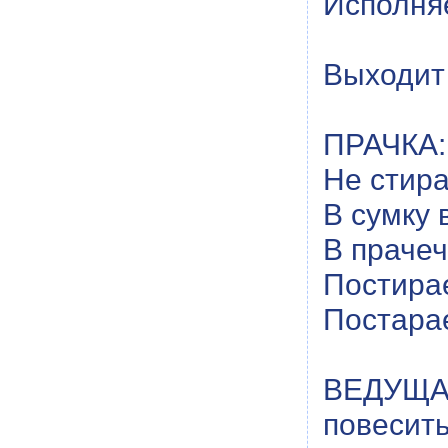
Исполня
Выходит 
ПРАЧКА:
Не стира
В сумку 
В прачеч
Постирае
Постарае
ВЕДУЩАЯ
повесить