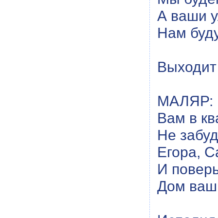
А ваши 
Нам буду
Выходит
МАЛЯР: 
Вам в кв
Не забуд
Егора, С
И поверь
Дом ваш 