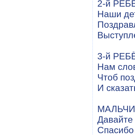
2-й РЕБЁ
Наши дет
Поздрав
Выступл
3-й РЕБЁ
Нам слов
Чтоб по
И сказат
МАЛЬЧИК
Давайте
Спасибо