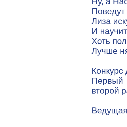
Ну, а На
Поведут 
Лиза иск
И научит
Хоть пол
Лучше ня
Конкурс
Первый 
второй р
Ведущая 