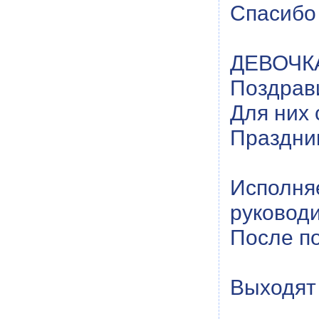
Спасибо
ДЕВОЧКА
Поздрав
Для них 
Праздни
Исполня
руководи
После по
Выходят 