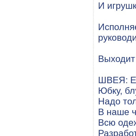
И игруш
Исполня
руководи
Выходит
ШВЕЯ: Е
Юбку, бл
Надо тол
В наше ч
Всю оде
Разрабо