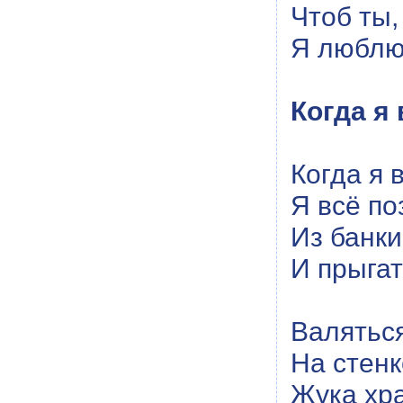
Чтоб ты,
Я люблю
Когда я
Когда я 
Я всё по
Из банки
И прыгат
Валяться
На стенк
Жука хра