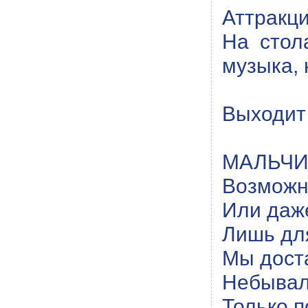
Аттракц
На стола
музыка, 
Выходит 
МАЛЬЧИК
Возможн
Или даже
Лишь дл
Мы дост
Небывал
Только п