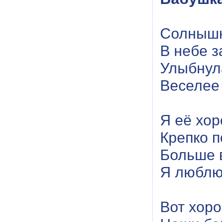
Солнышк
В небе з
Улыбнул
Веселее 
Я её хо
Крепко 
Больше 
Я люблю
Вот хоро