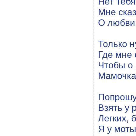
Нет тебя
Мне сказ
О любви
Только 
Где мне 
Чтобы о 
Мамочка 
Попрошу 
Взять у 
Легких,
Я у моты