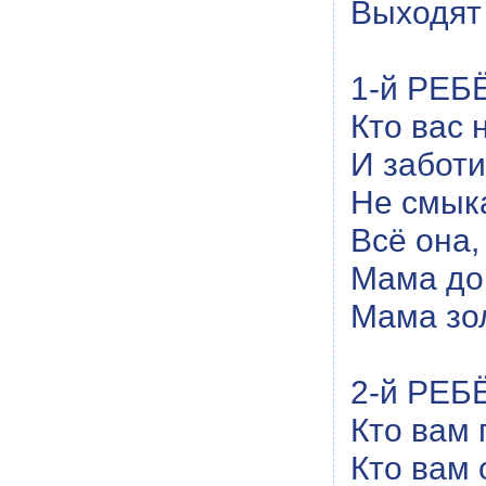
Выходят 
1-й РЕБЁ
Кто вас 
И заботи
Не смык
Всё она,
Мама до
Мама зо
2-й РЕБЁ
Кто вам 
Кто вам 