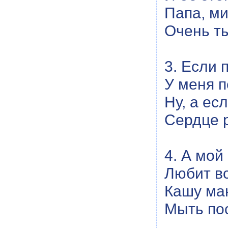
Папа, ми
Очень ты
3. Если 
У меня п
Ну, а ес
Сердце р
4. А мой
Любит вс
Кашу ма
Мыть пос