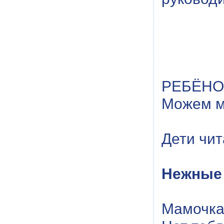
РЕБЁНОК:
Можем мы
Дети чит
Нежные
Мамочка