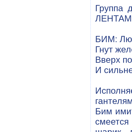
Группа
ЛЕНТАМИ
БИМ: Лю
Гнут жел
Вверх п
И сильне
Исполн
гантелям
Бим ими
смеется
шарик, 