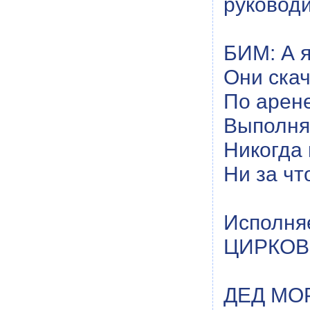
руководи
БИМ: А я
Они скач
По арене
Выполня
Никогда 
Ни за чт
Исполн
ЦИРКОВ
ДЕД МОР