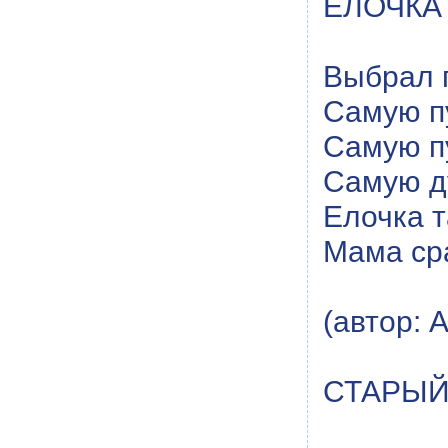
ЕЛОЧКА
Выбрал 
Самую п
Самую п
Самую д
Елочка т
Мама сра
(автор: А
СТАРЫЙ