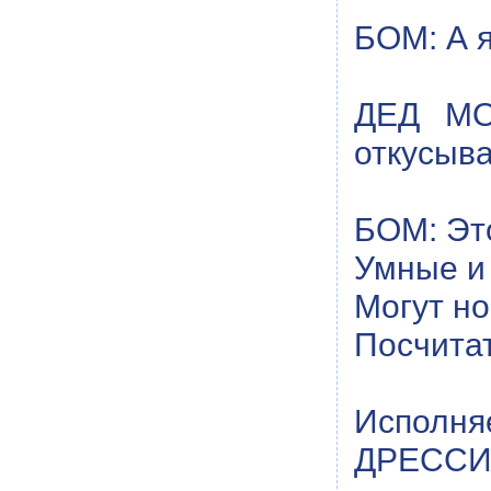
БОМ: А я
ДЕД МО
откусыва
БОМ: Эт
Умные и
Могут но
Посчитат
Испол
ДРЕССИ