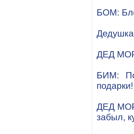
БОМ: Бл
Дедушка 
ДЕД МОР
БИМ: По
подарки!
ДЕД МОРО
забыл, к