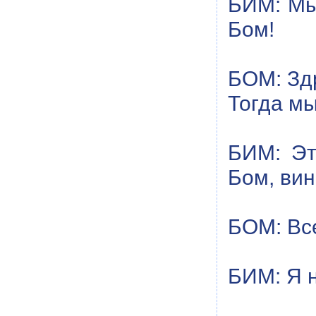
БИМ: Мы 
Бом!
БОМ: Здр
Тогда мы
БИМ: Эт
Бом, вин
БОМ: Все
БИМ: Я 