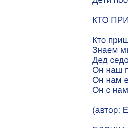
КТО ПР
Кто при
Знаем мы
Дед седо
Он наш г
Он нам е
Он с нам
(автор: 