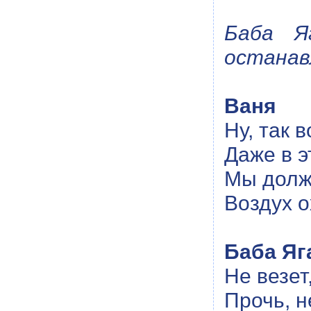
Баба Я
останав
Ваня
Ну, так в
Даже в э
Мы долж
Воздух о
Баба Яг
Не везет,
Прочь, н