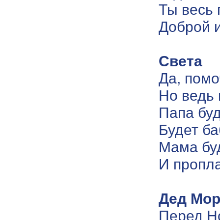
Ты весь 
Доброй 
Света
Да, помо
Но ведь 
Папа буд
Будет ба
Мама бу
И пропла
Дед Мор
Перед Н