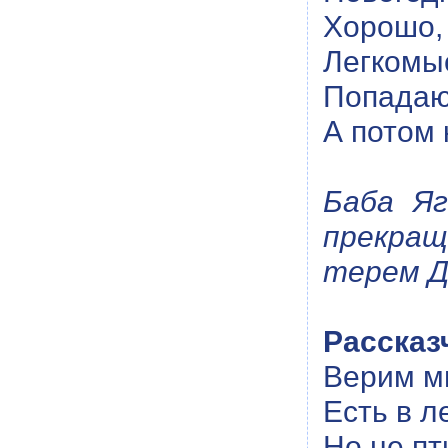
Хорошо, 
Легкомы
Попадаю
А потом 
Баба Яг
прекращ
терем Д
Рассказ
Верим м
Есть в л
Но не пт