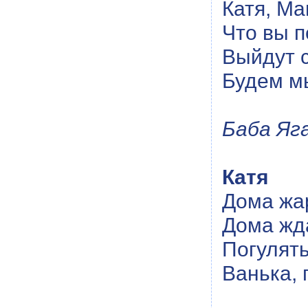
Катя, Ма
Что вы 
Выйдут с
Будем мы
Баба Яг
Катя
Дома жа
Дома жда
Погулять
Ванька, 