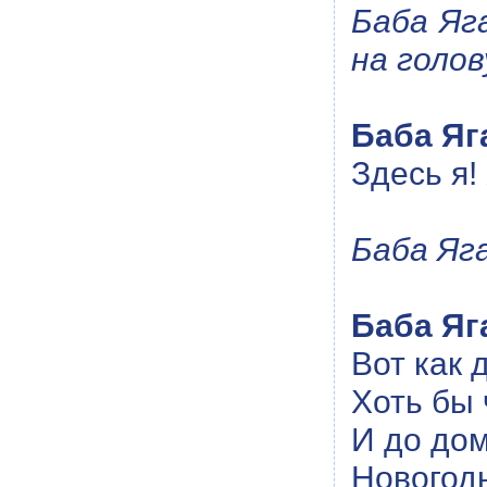
Баба Яг
на голов
Баба Яг
Здесь я!
Баба Яг
Баба Яг
Вот как 
Хоть бы
И до до
Новогод