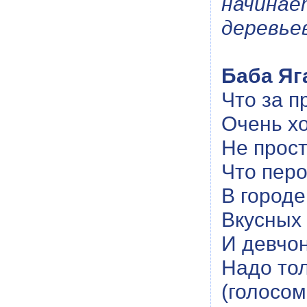
начина
деревье
Баба Яг
Что за п
Очень хо
Не прост
Что перо
В город
Вкусных
И девчон
Надо тол
(голосом