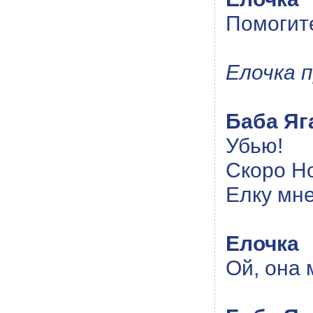
Помогит
Елочка 
Баба Яг
Убью!
Скоро Но
Елку мне
Елочка
Ой, она 