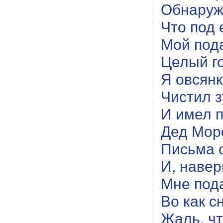
Обнаруж
Что под 
Мой под
Целый г
Я овсянк
Чистил 
И имел 
Дед Моро
Письма 
И, навер
Мне пода
Во как с
Жаль, чт