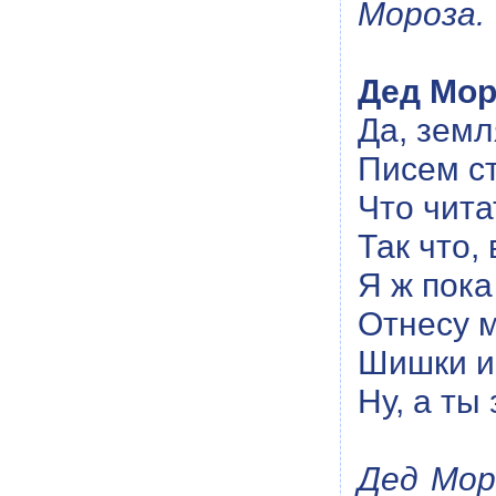
Мороза.
Дед Мор
Да, земл
Писем с
Что чита
Так что,
Я ж пока
Отнесу м
Шишки и
Ну, а ты
Дед Мор