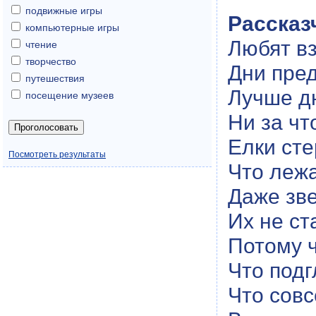
подвижные игры
Рассказ
компьютерные игры
Любят в
чтение
творчество
Дни пре
путешествия
Лучше д
посещение музеев
Ни за чт
Елки сте
Посмотреть результаты
Что лежа
Даже зве
Их не ст
Потому ч
Что подг
Что совс