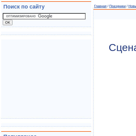
Поиск по сайту
Главная
/
Праздники
/
Новы
Сцена