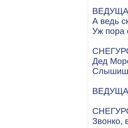
ВЕДУЩАЯ
А ведь с
Уж пора 
СНЕГУРО
Дед Моро
Слышишь,
ВЕДУЩАЯ
СНЕГУРО
Звонко, 