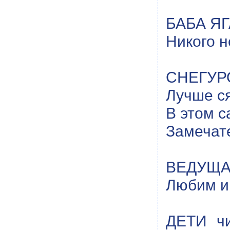
БАБА ЯГА
Никого н
СНЕГУРО
Лучше ся
В этом с
Замечат
ВЕДУЩАЯ
Любим и 
ДЕТИ ч