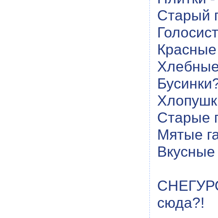
Старый 
Голосис
Красные
Хлебные
Бусинки
Хлопушк
Старые 
Мятые г
Вкусные
СНЕГУРО
сюда?!