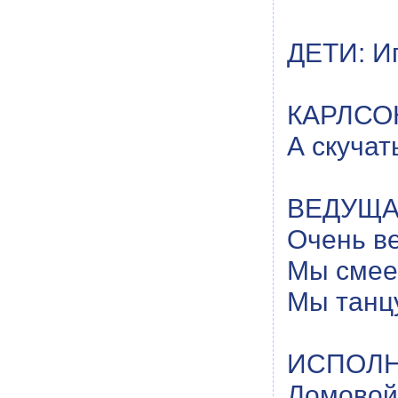
ДЕТИ: И
КАРЛСОН
А скучат
ВЕДУЩАЯ
Очень в
Мы смеем
Мы танц
ИСПОЛН
Ломовой