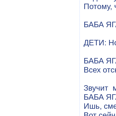
Потому, 
БАБА ЯГА
ДЕТИ: Но
БАБА ЯГА
Всех от
Звучит 
БАБА ЯГА
Ишь, сме
Вот сейч