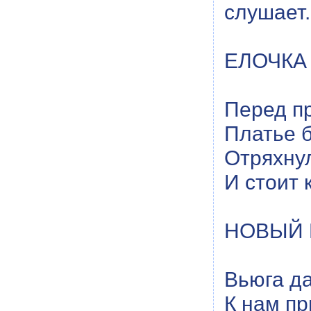
слушает.
ЕЛОЧКА
Перед п
Платье б
Отряхнул
И стоит 
НОВЫЙ 
Вьюга да
К нам п