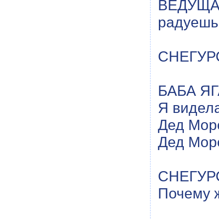
ВЕДУЩА
радуешь
СНЕГУРОЧ
БАБА ЯГА
Я видела
Дед Моро
Дед Моро
СНЕГУРО
Почему 