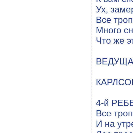
Ух, замер
Все троп
Много сн
Что же э
ВЕДУЩАЯ
КАРЛСОН:
4-й РЕБЕ
Все троп
И на утр