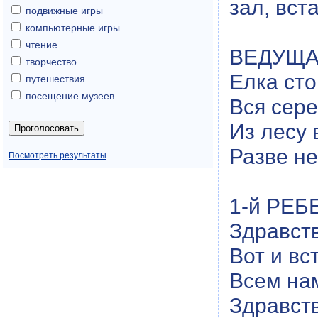
зал, вст
подвижные игры
компьютерные игры
чтение
ВЕДУЩАЯ
творчество
Елка сто
путешествия
посещение музеев
Вся сере
Из лесу 
Разве не
Посмотреть результаты
1-й РЕБ
Здравств
Вот и вс
Всем нам
Здравств