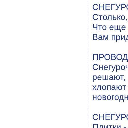
СНЕГУРО
Столько,
Что еще 
Вам прид
ПРОВОД
Снегуро
решают, 
хлопают
новогодн
СНЕГУРО
Плитки 