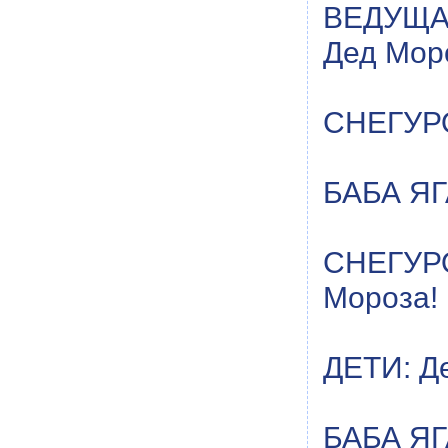
ВЕДУЩАЯ
Дед Мор
СНЕГУРОЧ
БАБА ЯГА
СНЕГУРО
Мороза!
ДЕТИ: Д
БАБА ЯГ