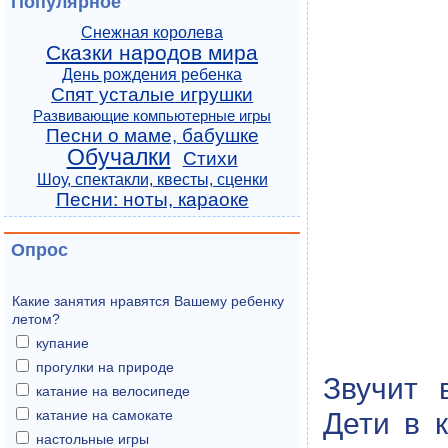
Популярное
Снежная королева
Сказки народов мира
День рождения ребенка
Спят усталые игрушки
Развивающие компьютерные игры
Песни о маме, бабушке
Обучалки
Стихи
Шоу, спектакли, квесты, сценки
Песни: ноты, караоке
Опрос
Какие занятия нравятся Вашему ребенку
летом?
купание
прогулки на природе
Звучит 
катание на велосипеде
Дети в 
катание на самокате
настольные игры