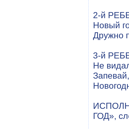
2-й РЕБ
Новый го
Дружно 
3-й РЕБ
Не видал
Запевай,
Новогод
ИСПОЛН
ГОД», сл