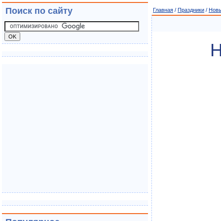
Поиск по сайту
Главная
/
Праздники
/
Новы
Н