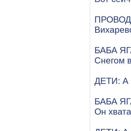
ПРОВОД
Вихарев
БАБА ЯГА
Снегом в
ДЕТИ: А 
БАБА ЯГА
Он хвата