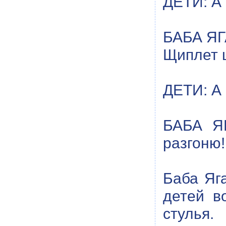
ДЕТИ: А 
БАБА ЯГА
Щиплет щ
ДЕТИ: А 
БАБА ЯГ
разгоню!
Баба Яга
детей в
стулья.