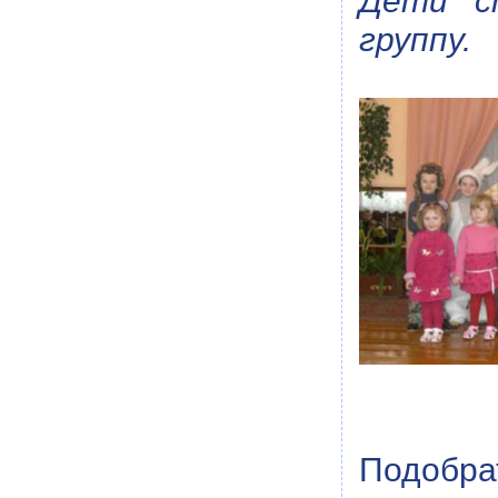
Дети ст
группу.
Подобрат