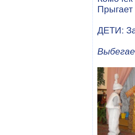
Прыгает 
ДЕТИ: За
Выбегае