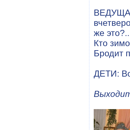
ВЕДУЩАЯ
вчетверо
же это?.
Кто зим
Бродит п
ДЕТИ: Во
Выходит