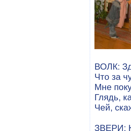
ВОЛК: Зд
Что за ч
Мне поку
Глядь, к
Чей, ска
ЗВЕРИ: К