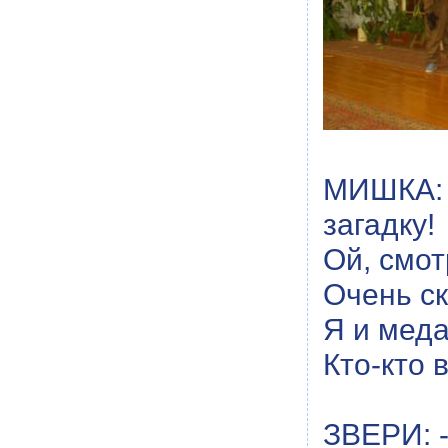
МИШКА: 
загадку!
Ой, смот
Очень ск
Я и меда
Кто-кто 
ЗВЕРИ: 