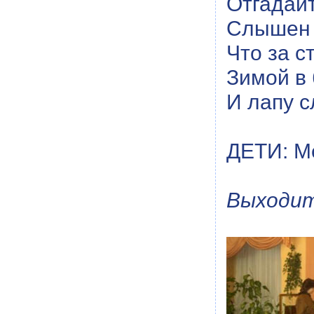
Отгадайт
Слышен б
Что за с
Зимой в 
И лапу с
ДЕТИ: М
Выходит