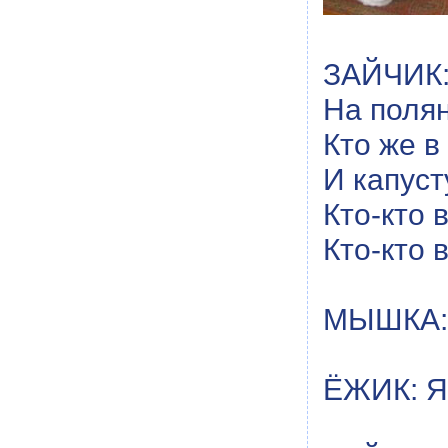
ЗАЙЧИК: 
На полян
Кто же в
И капуст
Кто-кто 
Кто-кто 
МЫШКА: 
ЁЖИК: Я,