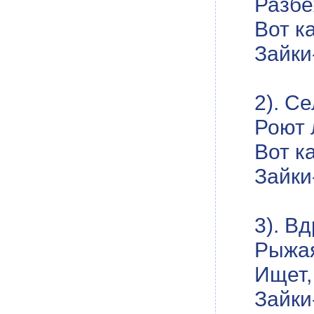
Разбе
Вот ка
Зайки
2). С
Роют 
Вот ка
Зайки
3). В
Рыжая
Ищет,
Зайки