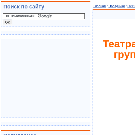
Поиск по сайту
Главная
/
Праздники
/
Осен
Театр
гру