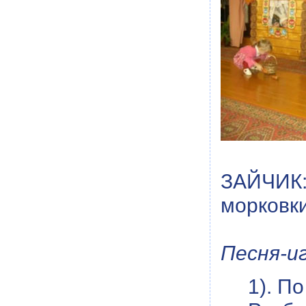
ЗАЙЧИК:
морковки
Песня-иг
1). П