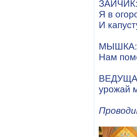
ЗАЙЧИК: 
Я в огор
И капуст
МЫШКА: 
Нам пом
ВЕДУЩА
урожай м
Проводи