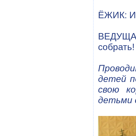
ЁЖИК: И 
ВЕДУЩАЯ
собрать!
Проводи
детей п
свою ко
детьми 