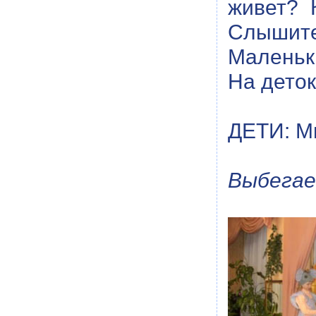
живет? 
Слышите?
Маленька
На деток
ДЕТИ: М
Выбега