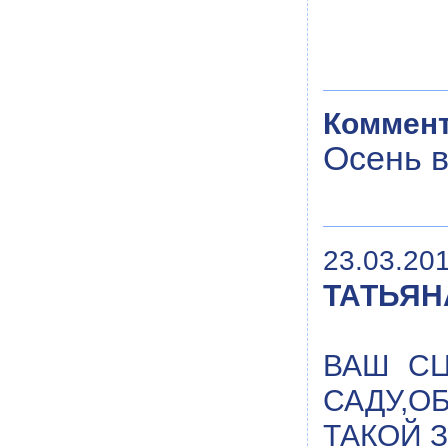
Коммент
Осень в
23.03.201
ТАТЬЯН
ВАШ СЦ
САДУ,О
ТАКОЙ 