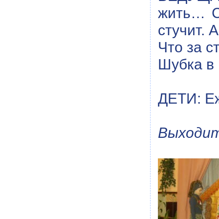
жить… С
стучит. А
Что за с
Шубка в 
ДЕТИ: Е
Выходит