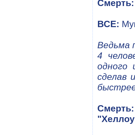
Смерть:
ВСЕ:
Му
Ведьма 
4 челов
одного 
сделав 
быстрее
Смерть:
"Хеллоу