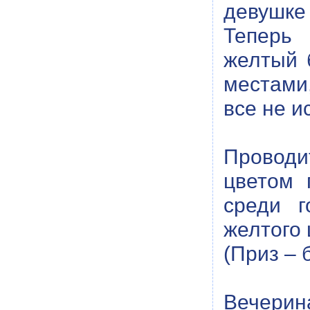
девушке
Теперь 
желтый 
местами,
все не и
Проводи
цветом 
среди г
желтого 
(Приз – 
Вечерин