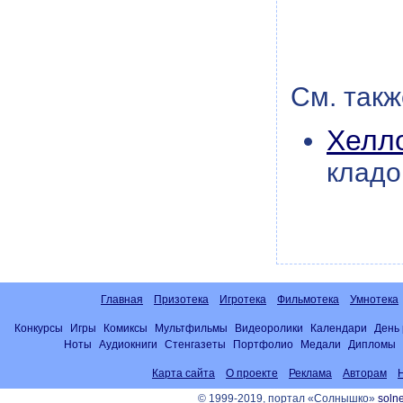
См. такж
Хелло
кладо
Главная
Призотека
Игротека
Фильмотека
Умнотека
Конкурсы
Игры
Комиксы
Мультфильмы
Видеоролики
Календари
День
Ноты
Аудиокниги
Стенгазеты
Портфолио
Медали
Дипломы
Карта сайта
О проекте
Реклама
Авторам
© 1999-2019, портал «Солнышко»
solne