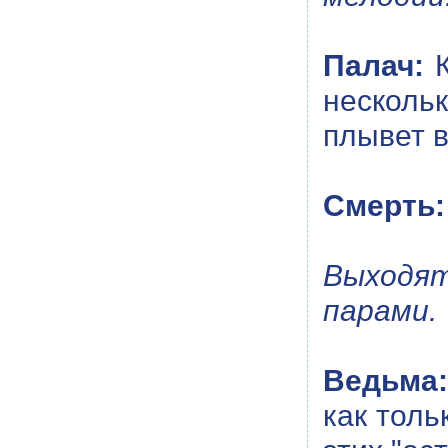
Палач:
К
нескольк
плывет 
Смерть:
Выходя
парами.
Ведьма:
как толь