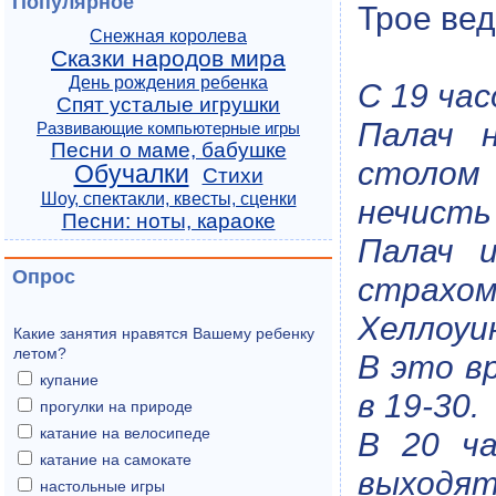
Популярное
Трое вед
Снежная королева
Сказки народов мира
День рождения ребенка
С 19 ча
Спят усталые игрушки
Палач 
Развивающие компьютерные игры
Песни о маме, бабушке
столом 
Обучалки
Стихи
Шоу, спектакли, квесты, сценки
нечисть 
Песни: ноты, караоке
Палач и
Опрос
страхом
Хеллоуи
Какие занятия нравятся Вашему ребенку
летом?
В это в
купание
в 19-30.
прогулки на природе
катание на велосипеде
В 20 ча
катание на самокате
выходят 
настольные игры