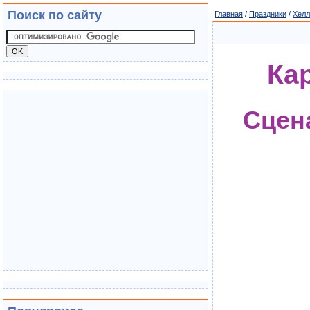
Поиск по сайту
Главная
/
Праздники
/
Хелл
Ка
Сцен