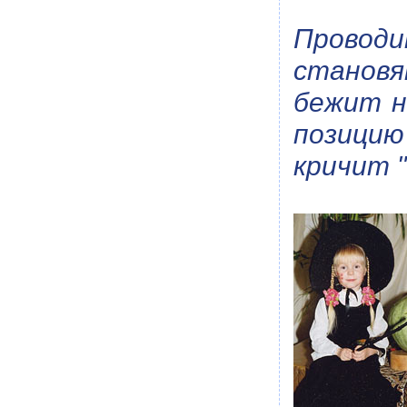
Провод
становя
бежит н
позицию
кричит "