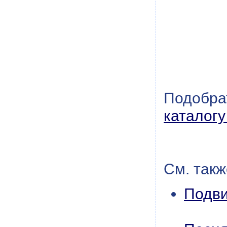
Подобрат
каталог
См. такж
Подви