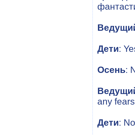
фантаст
Ведущи
Дети
: Ye
Осень
: 
Ведущи
аny fear
Дети
: No