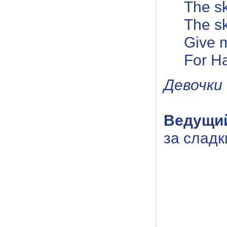
The sk
The sk
Give 
For H
Девочки
Ведущи
за сладк