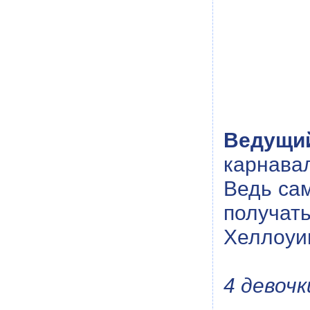
Ведущи
карнава
Ведь сам
получа
Хеллоуи
4 девочк