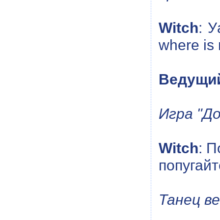
Witch
: У
where is
Ведущи
Игра "Д
Witch
: 
попугайт
Танец ве