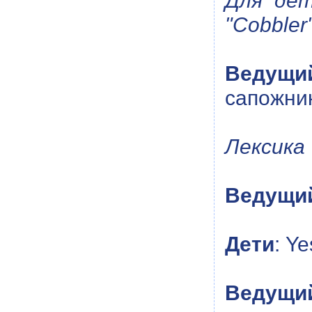
Для дет
"Cobbler"
Ведущи
сапожник
Лексика 
Ведущи
Дети
: Ye
Ведущи