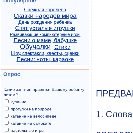
Популярное
Снежная королева
Сказки народов мира
День рождения ребенка
Спят усталые игрушки
Развивающие компьютерные игры
Песни о маме, бабушке
Обучалки
Стихи
Шоу, спектакли, квесты, сценки
Песни: ноты, караоке
Опрос
Какие занятия нравятся Вашему ребенку
ПРЕДВА
летом?
купание
прогулки на природе
1. Слова
катание на велосипеде
катание на самокате
настольные игры