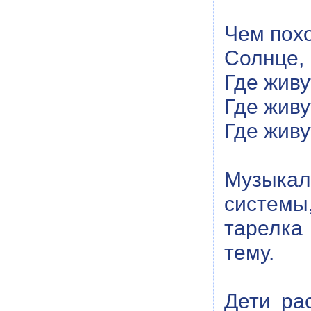
Чем похо
Солнце, 
Где живу
Где живу
Где живу
Музыка
системы
тарелка
тему.
Дети ра