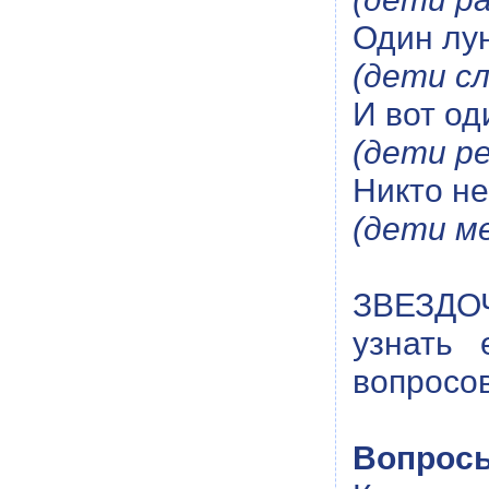
Один лун
(дети сл
И вот од
(дети р
Никто не
(дети м
ЗВЕЗДОЧ
узнать 
вопросов
Вопросы