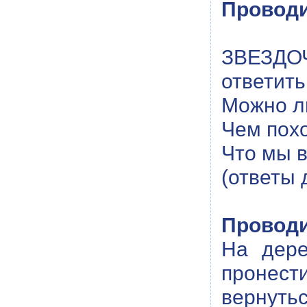
Проводи
ЗВЕЗДО
ответить
Можно л
Чем пох
Что мы в
(ответы 
Проводи
На дере
пронес
вернуть