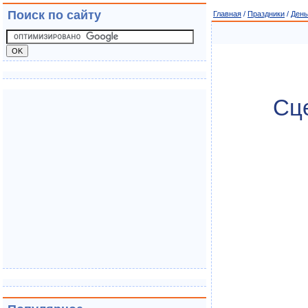
Поиск по сайту
Главная
/
Праздники
/
День
Сце