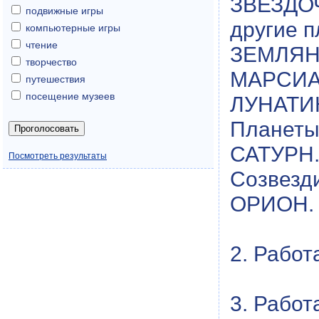
ЗВЕЗДОЧ
подвижные игры
другие п
компьютерные игры
чтение
ЗЕМЛЯНЕ
творчество
МАРСИАН
путешествия
посещение музеев
ЛУНАТИК
Планет
САТУРН
Посмотреть результаты
Созвез
ОРИОН.
2. Работ
3. Рабо