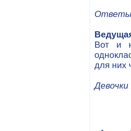
Ответы
Ведуща
Вот и н
однокла
для них 
Девочки