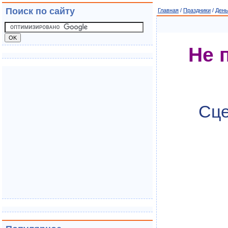
Поиск по сайту
Главная
/
Праздники
/
День
Не 
Сце