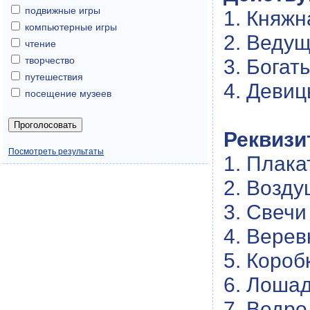
подвижные игры
1. Княжн
компьютерные игры
2. Ведущ
чтение
творчество
3. Богат
путешествия
4. Девиц
посещение музеев
Реквизи
Посмотреть результаты
1. Плака
2. Возд
3. Свечи
4. Верев
5. Короб
6. Лошад
7. Ведро