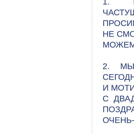
1. Н
ЧАСТУ
ПРОСИ
НЕ СМО
МОЖЕМ
2. М
СЕГОДН
И МОТИ
С ДВА
ПОЗДР
ОЧЕНЬ