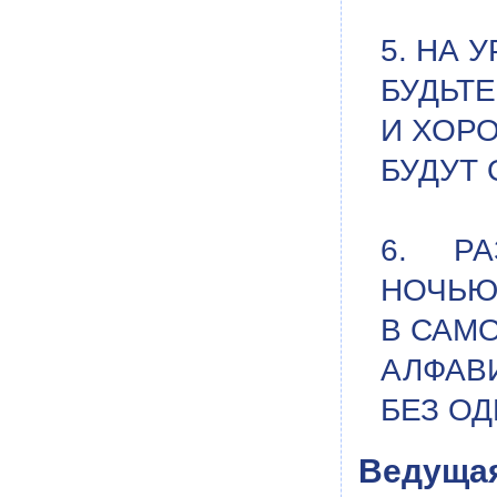
5. НА 
БУДЬТЕ
И ХОР
БУДУТ 
6. РА
НОЧЬЮ
В САМ
АЛФАВ
БЕЗ О
Ведуща