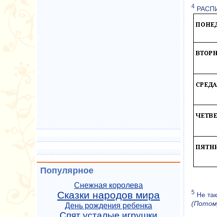
4
РАСП
Популярное
Снежная королева
5
Сказки народов мира
Не так
(Потом
День рождения ребенка
Спят усталые игрушки