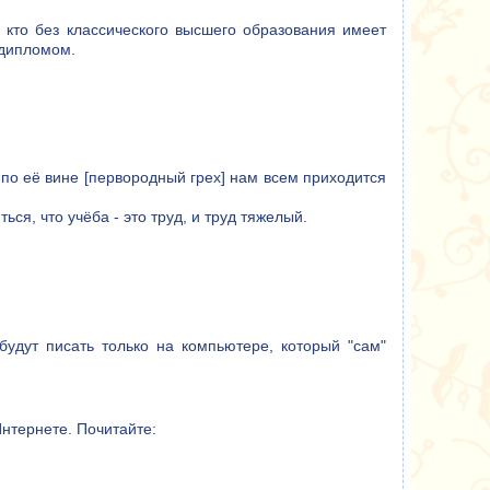
 кто без классического высшего образования имеет
 дипломом.
о по её вине [первородный грех] нам всем приходится
ься, что учёба - это труд, и труд тяжелый.
будут писать только на компьютере, который "сам"
Интернете. Почитайте: