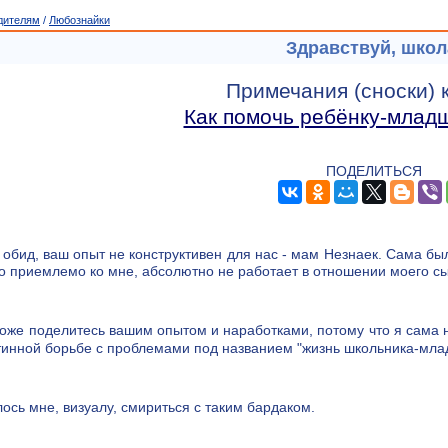
дителям
/
Любознайки
Здравствуй, школ
Примечания (сноски) к
Как помочь ребёнку-млад
ПОДЕЛИТЬСЯ
 обид, ваш опыт не конструктивен для нас - мам Незнаек. Сама был
о приемлемо ко мне, абсолютно не работает в отношении моего с
оже поделитесь вашим опытом и наработками, потому что я сама 
тинной борьбе с проблемами под названием "жизнь школьника-мла
сь мне, визуалу, смириться с таким бардаком.