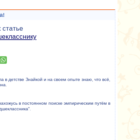
а!
 статье
шекласснику
а в детстве Знайкой и на своем опыте знаю, что всё,
ына.
нахожусь в постоянном поиске эмпирическим путём в
дшеклассника".