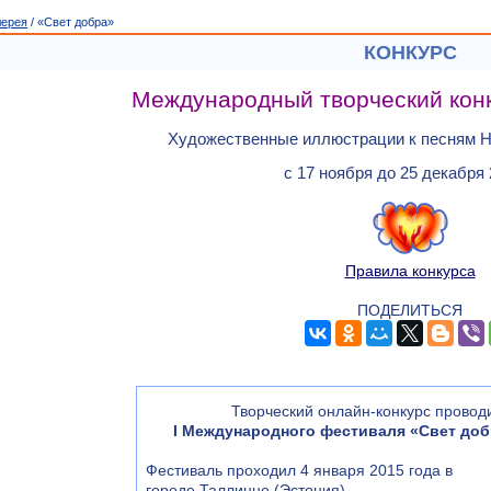
лерея
/ «Свет добра»
КОНКУРС
Международный творческий конк
Художественные иллюстрации к песням 
с 17 ноября до 25 декабря 2
Правила конкурса
ПОДЕЛИТЬСЯ
Творческий онлайн-конкурс провод
I Международного фестиваля «Свет доб
Фестиваль проходил 4 января 2015 года в
городе Таллинне (Эстония)