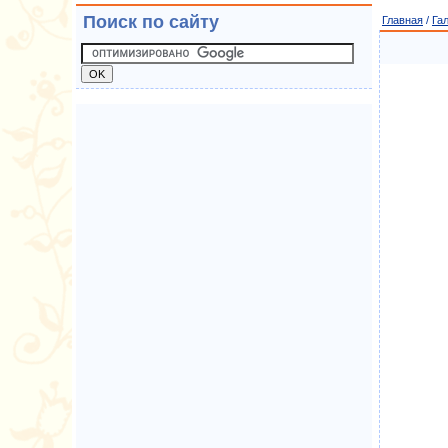
Поиск по сайту
Главная
/
Га