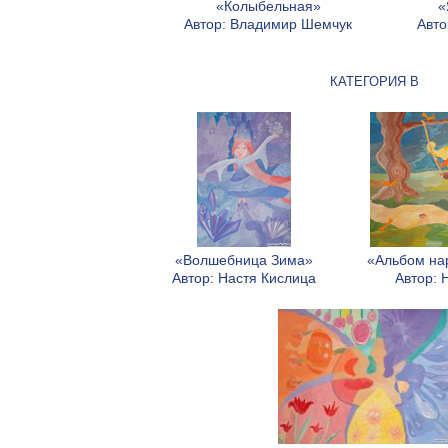
«Колыбельная»
«
Автор: Владимир Шемчук
Авто
КАТЕГОРИЯ B
«Волшебница Зима»
«Альбом на
Автор: Настя Кислица
Автор: 