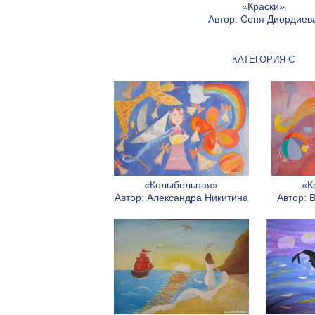
«Краски»
Автор: Соня Диордиев
КАТЕГОРИЯ C
«Колыбельная»
«К
Автор: Александра Никитина
Автор: 