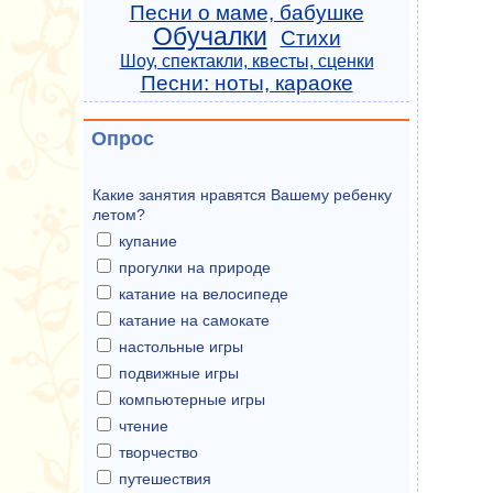
Песни о маме, бабушке
Обучалки
Стихи
Шоу, спектакли, квесты, сценки
Песни: ноты, караоке
Опрос
Какие занятия нравятся Вашему ребенку
летом?
купание
прогулки на природе
катание на велосипеде
катание на самокате
настольные игры
подвижные игры
компьютерные игры
чтение
творчество
путешествия