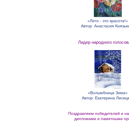
«Лето - это красота!»
Автор: Анастасия Князьк
Лидер народного голосов
«Волшебница Зима»
Автор: Екатерина Лисиц
Поздравляем победителей и н
дипломами и памятными пр