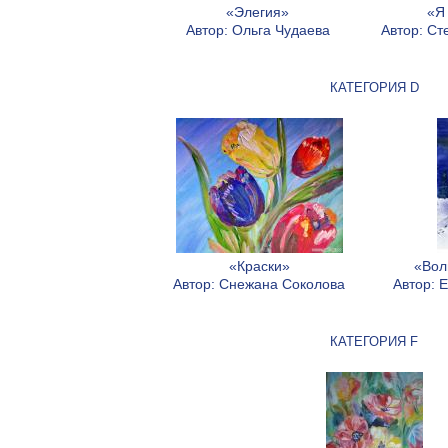
«Элегия»
«Я
Автор: Ольга Чудаева
Автор: С
КАТЕГОРИЯ D
«Краски»
«Вол
Автор: Снежана Соколова
Автор: 
КАТЕГОРИЯ F