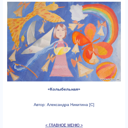
«Колыбельная»
Автор: Александра Никитина [C]
< ГЛАВНОЕ МЕНЮ >