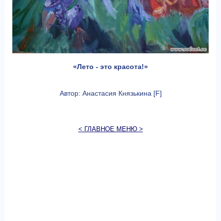
«Лето - это красота!»
Автор: Анастасия Князькина [F]
< ГЛАВНОЕ МЕНЮ >