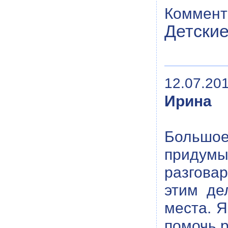
Коммент
Детские
12.07.201
Ирина
Большое
придумы
разговар
этим де
места. Я
помочь 