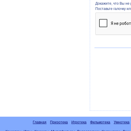
Докажите, что Вы не 
Поставьте галочку и
Главная
Призотека
Игротека
Фильмотека
Умнотека