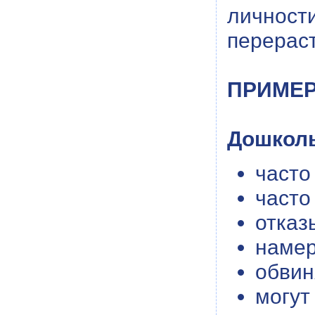
личност
перераст
ПРИМЕР
Дошколь
часто
часто
отказ
намер
обвин
могут