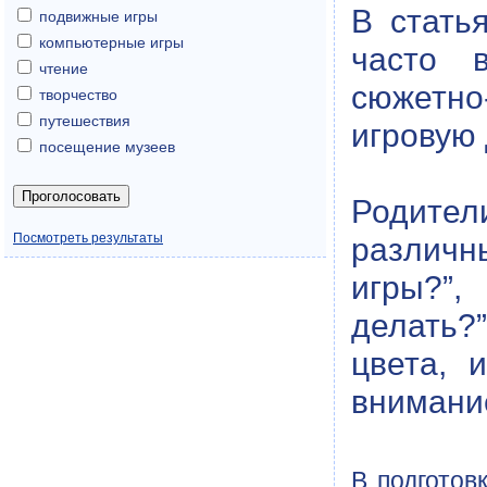
В стать
подвижные игры
компьютерные игры
часто 
чтение
сюжетно-
творчество
путешествия
игровую 
посещение музеев
Родители
Посмотреть результаты
различн
игры?”,
делать?
цвета, 
внимани
В подготов