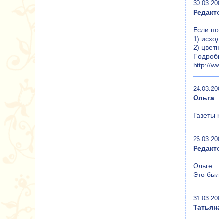
30.03.20
Редакт
Если по
1) исхо
2) цвет
Подробн
http://w
24.03.20
Ольга
Газеты 
26.03.20
Редакт
Ольге.
Это был
31.03.20
Татьян