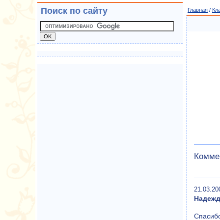
Поиск по сайту
Главная
/
Кл
Коммен
21.03.20
Надеж
Спасиб