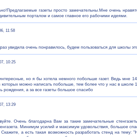
но!Предлагаемые газеты просто замечательны.Мне очень нравят
дивительным порталом и самое главное его рабочими идеями.
06, 11:58
раз увидила очень понравилось, будем пользоваться для школы это
07, 10:25
интересные, но я бы хотела немного побольше газет. Ведь мне 1
в которых можно написать побольше, тем более что у нас в школе 
ь рождения, а за все газеты большое спасибо
07, 13:29
вуйте. Очень благодарна Вам за такие замечательные стенгазеты
енгазета. Минимум усилий и максимум удовольствия, большое спа
 Скажите, а есть такая возможность разработать стенд на тему: 