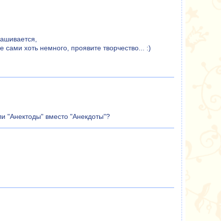
рашивается,
 сами хоть немного, проявите творчество... :)
ли "Анектоды" вместо "Анекдоты"?