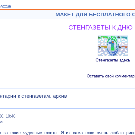
адотека
МАКЕТ ДЛЯ БЕСПЛАТНОГО 
СТЕНГАЗЕТЫ К ДНЮ
Стенгазеты здесь
Оставить свой комментар
тарии к стенгазетам, архив
06, 10:46
да
о за такие чудесные газеты. Я их сама тоже очень люблю рисо