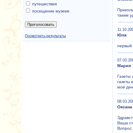
путешествия
Приколь
посещение музеев
таким у
11.10.20
Юля
Посмотреть результаты
первый 
07.03.20
Мария
Газеты 
газеты 
моё ден
08.03.20
Оксана
Здравст
Ваша ст
Вопрос: