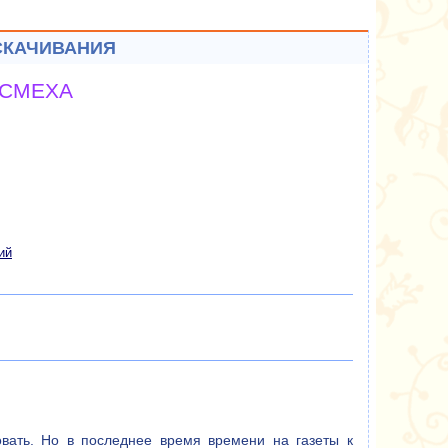
СКАЧИВАНИЯ
 СМЕХА
ий
вать. Но в последнее время времени на газеты к