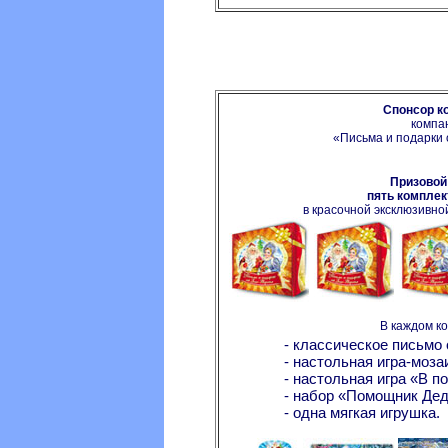
Спонсор к
компа
«Письма и подарки
Призовой
пять комплек
в красочной эксклюзивно
В каждом ко
- классическое письмо 
- настольная игра-моза
- настольная игра «В п
- набор «Помощник Дед
- одна мягкая игрушка.