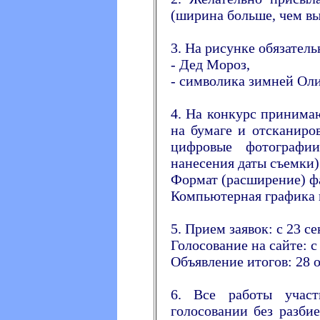
(ширина больше, чем вы
3. На рисунке обязател
- Дед Мороз,
- символика зимней Ол
4. На конкурс принима
на бумаге и отсканиро
цифровые фотографии
нанесения даты съемки)
Формат (расширение) файл
Компьютерная графика 
5. Прием заявок: с 23 се
Голосование на сайте: с 
Объявление итогов: 28 о
6. Все работы учас
голосовании без разби