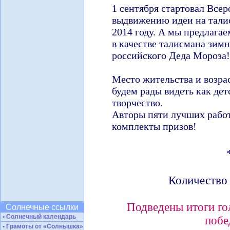
1 сентября стартовал Все
выдвижению идеи на тали
2014 году. А мы предлагае
в качестве талисмана зим
российского Деда Мороза!
Место жительства и возрас
будем рады видеть как дет
творчество.
Авторы пяти лучших рабо
комплекты призов!
Количество 
Подведены итоги го
Солнечные ссылки
• Солнечный календарь
побе
• Грамоты от «Солнышка»