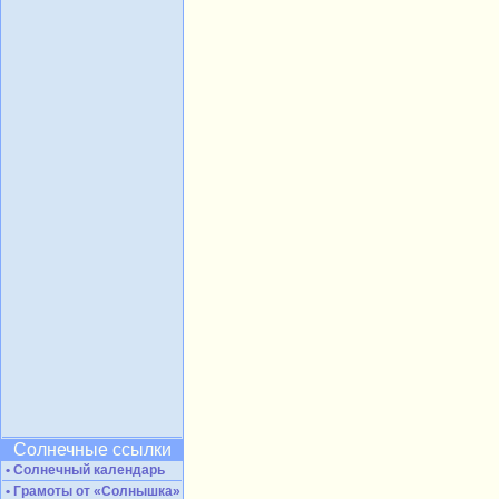
Солнечные ссылки
• Солнечный календарь
• Грамоты от «Солнышка»