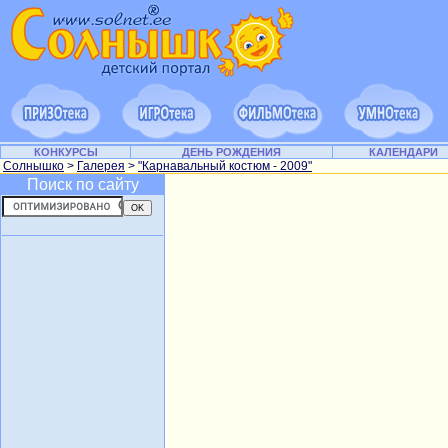
КОНКУРСЫ
ДЕНЬ РОЖДЕНИЯ
КАЛЕНДАРИ
Солнышко
>
Галерея
>
"Карнавальный костюм - 2009"
Поиск по сайту