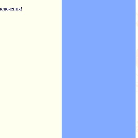
иключения!