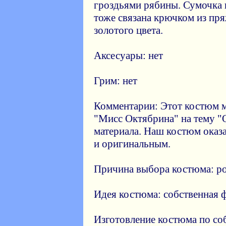
гроздьями рябины. Сумочка и
тоже связана крючком из пря
золотого цвета.
Аксесуары: нет
Грим: нет
Комментарии: Этот костюм м
"Мисс Октябрина" на тему "
материала. Наш костюм оказ
и оригинальным.
Причина выбора костюма: ро
Идея костюма: собственная 
Изготовление костюма по соб