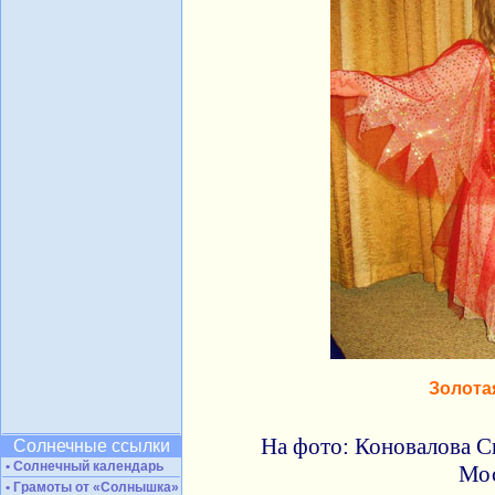
Золота
На фото: Коновалова Св
Солнечные ссылки
• Солнечный календарь
Мо
• Грамоты от «Солнышка»