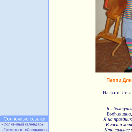
Пеппи Дл
На фото: Лиза
Я - болтушк
Выдумщица,
Солнечные ссылки
Я на праздник
В гости лош
• Солнечный календарь
Кто сильнее 
• Грамоты от «Солнышка»