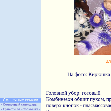
Э
На фото: Кирюшка 
Головной убор: готовый.
Комбинезон обшит пухом, пр
Солнечные ссылки
поверх кнопок - пласмассовая
• Солнечный календарь
• Грамоты от «Солнышка»