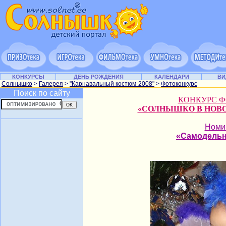
КОНКУРСЫ
ДЕНЬ РОЖДЕНИЯ
КАЛЕНДАРИ
ВИ
Солнышко
>
Галерея
>
"Карнавальный костюм-2008"
>
Фотоконкурс
Поиск по сайту
КОНКУРС 
«СОЛНЫШКО В НОВ
Номи
«Самодель