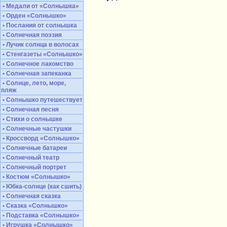
• Медали от «Солнышка»
• Орден «Солнышко»
• Послания от солнышка
• Солнечная поэзия
• Лучик солнца в волосах
• Стенгазеты «Солнышко»
• Солнечное лакомство
• Солнечная запеканка
• Солнце, лето, море,
пляж
• Солнышко путешествует
• Солнечная песня
• Стихи о солнышке
• Солнечные частушки
• Кроссворд «Солнышко»
• Солнечные батареи
• Солнечный театр
• Солнечный портрет
• Костюм «Солнышко»
• Юбка-солнце (как сшить)
• Солнечная сказка
• Сказка «Солнышко»
• Подставка «Солнышко»
• Игрушка «Солнышко»