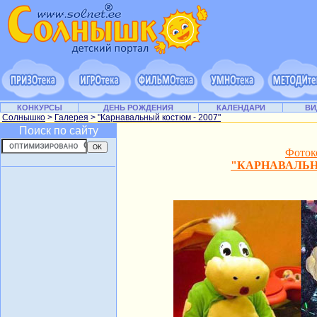
КОНКУРСЫ
ДЕНЬ РОЖДЕНИЯ
КАЛЕНДАРИ
ВИ
Солнышко
>
Галерея
>
"Карнавальный костюм - 2007"
Поиск по сайту
Фоток
"КАРНАВАЛЬ