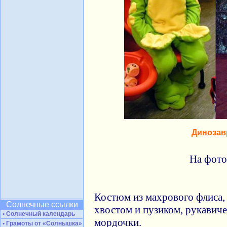
Динозав
На фото
Костюм из махрового флиса, 
Солнечные ссылки
хвостом и пузиком, рукавичек
• Солнечный календарь
мордочки.
• Грамоты от «Солнышка»