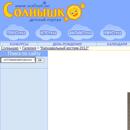
КОНКУРСЫ
ДЕНЬ РОЖДЕНИЯ
КАЛЕНДАРИ
Солнышко
>
Галерея
>
"Карнавальный костюм-2012"
Поиск по сайту