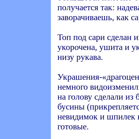
получается так: наде
заворачиваешь, как са
Топ под сари сделан 
укорочена, ушита и у
низу рукава.
Украшения-«драгоцен
немного видоизменил
на голову сделали из
бусины (прикрепляет
невидимок и шпилек к
готовые.