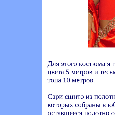
Для этого костюма я 
цвета 5 метров и тесь
топа 10 метров.
Сари сшито из полотна
которых собраны в юб
оставшееся полотно о