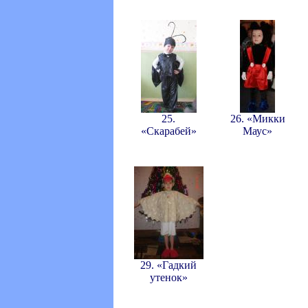
25.
26. «Микки
«Скарабей»
Маус»
29. «Гадкий
утенок»