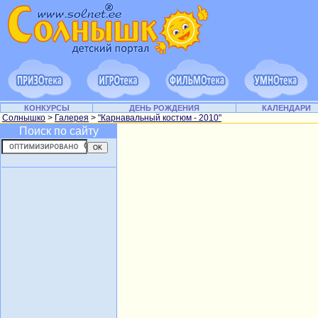
КОНКУРСЫ
ДЕНЬ РОЖДЕНИЯ
КАЛЕНДАРИ
Солнышко
>
Галерея
>
"Карнавальный костюм - 2010"
Поиск по сайту