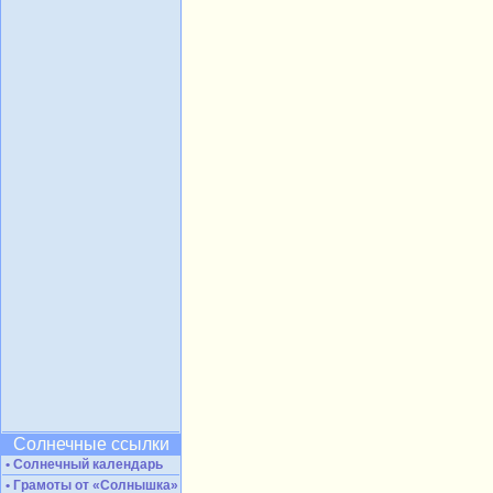
Солнечные ссылки
• Солнечный календарь
• Грамоты от «Солнышка»