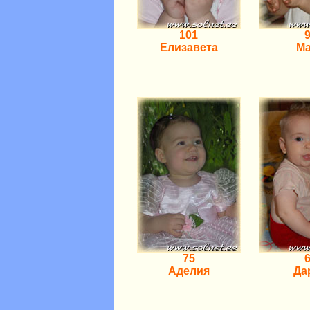
101
Елизавета
Ma
75
Аделия
Да