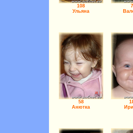
108
Ульяна
Вал
58
1
Анютка
Ир