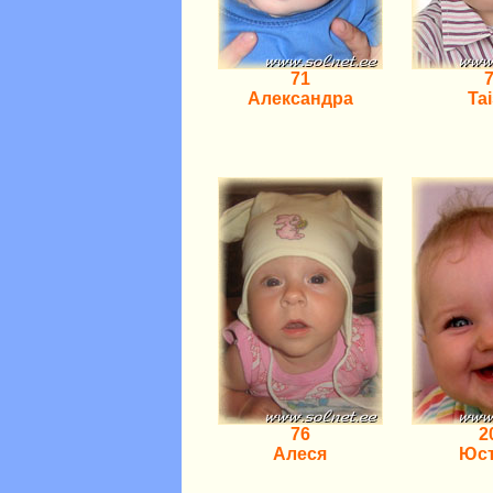
71
Александра
Tai
76
2
Алеся
Юс