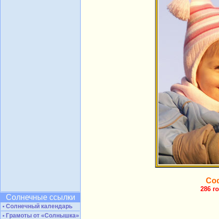
Со
286 г
Солнечные ссылки
• Солнечный календарь
• Грамоты от «Солнышка»