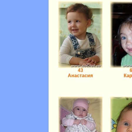
43
Анастасия
Ка