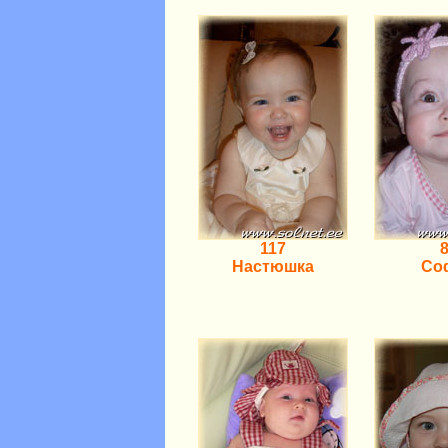
117
Настюшка
Со