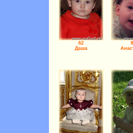
62
Даша
Анас