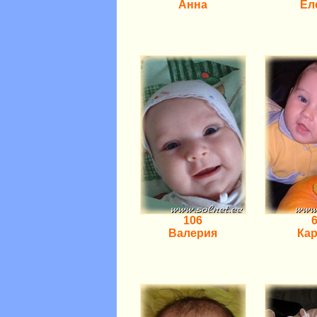
Анна
Ел
106
Валерия
Ка