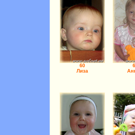
60
Лиза
Ан