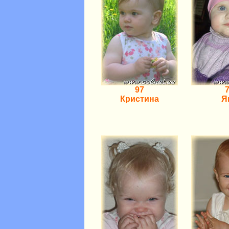
97
Кристина
Я