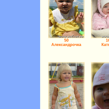
50
1
Александрочка
Ка