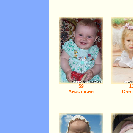
59
1
Анастасия
Све