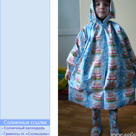
Солнечные ссылки
• Солнечный календарь
• Грамоты от «Солнышка»