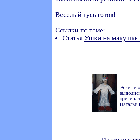
Веселый гусь готов!
Ссылки по теме:
Статья
Ушки на макушке -
Эскиз и 
выполнен
оригинал
Натальи