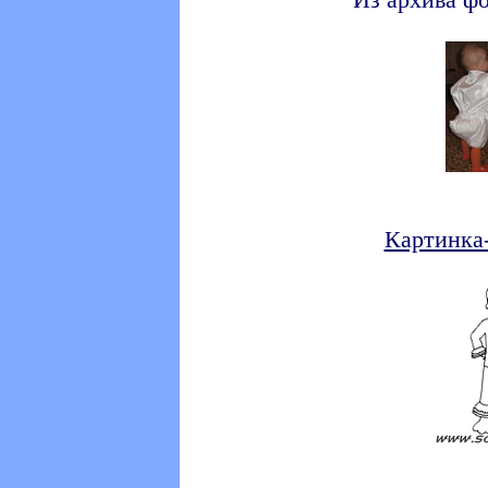
Из архива ф
Картинка