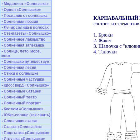
• Медали от «Солнышка»
• Орден «Солнышко»
• Послания от солнышка
КАРНАВАЛЬНЫЙ 
• Солнечная поэзия
состоит из элементов
• Лучик солнца в волосах
• Стенгазеты «Солнышко»
1. Брюки
• Солнечное лакомство
2. Жакет
• Солнечная запеканка
3. Шапочка с "клюви
• Солнце, лето, море,
4. Тапочки
пляж
• Солнышко путешествует
• Солнечная песня
• Стихи о солнышке
• Солнечные частушки
• Кроссворд «Солнышко»
• Солнечные батареи
• Солнечный театр
• Солнечный портрет
• Костюм «Солнышко»
• Юбка-солнце (как сшить)
• Солнечная сказка
• Сказка «Солнышко»
• Подставка «Солнышко»
• Игрушка «Солнышко»