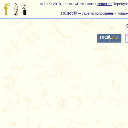
© 1999-2018, портал «Солнышко»
solnet.ee
Перепубл
solnet®
— зарегистрированный товарн
С