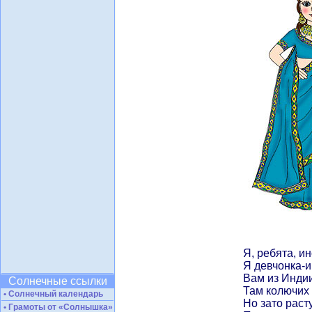
Я, ребята, и
Я девчонка-и
Вам из Индии
Солнечные ссылки
Там колючих 
• Солнечный календарь
Но зато раст
• Грамоты от «Солнышка»