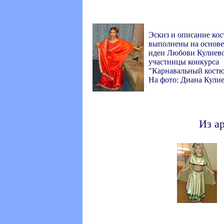
Эскиз и описание ко
выполнены на основе
идеи Любови Кулиев
участницы конкурса
"Карнавальный кост
На фото: Диана Кулие
Из а