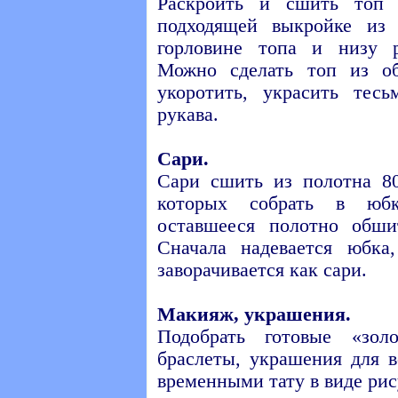
Раскроить и сшить топ 
подходящей выкройке из
горловине топа и низу р
Можно сделать топ из о
укоротить, украсить тес
рукава.
Сари.
Сари сшить из полотна 8
которых собрать в юбку
оставшееся полотно обши
Сначала надевается юбка
заворачивается как сари.
Макияж, украшения.
Подобрать готовые «зол
браслеты, украшения для в
временными тату в виде рис