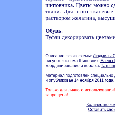
шиповника. Цветы можно сд
ткани. Для этого тканевые
раствором желатина, высуши
Обувь.
Туфли декорировать цветам
Описание, эскиз, схемы:
Людмилы О
рисунок костюма Шиповник:
Елены 
координирование и верстка:
Татьян
Материал подготовлен специально 
и опубликован 14 ноября 2011 года.
Только для личного использования
запрещена!
Количество ко
Оставить сво