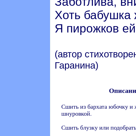
Заботлива, вн
Хоть бабушка 
Я пирожков ей
(автор стихотворе
Гаранина)
Описани
Сшить из бархата юбочку и 
шнуровкой.
Сшить блузку или подобрать