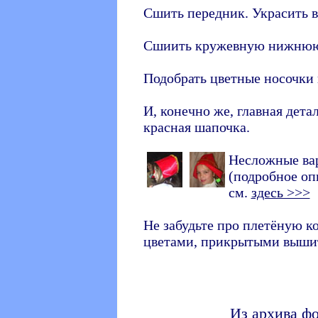
Сшить передник. Украсить 
Сшиить кружевную нижнюю
Подобрать цветные носочки 
И, конечно же, главная дета
красная шапочка.
Несложные ва
(подробное оп
см.
здесь >>>
Не забудьте про плетёную к
цветами, прикрытыми вышит
Из архива ф