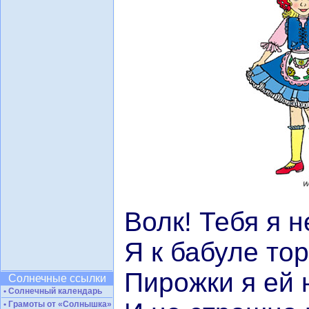
Волк! Тебя я н
Я к бабуле то
Пирожки я ей 
Солнечные ссылки
• Солнечный календарь
• Грамоты от «Солнышка»