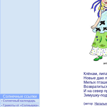
Клёнам, лип
Новые даю л
Милых пташ
Возвратиться
И на север 
Зимушку-подр
Солнечные ссылки
• Солнечный календарь
(автор:
Наталья
• Грамоты от «Солнышка»