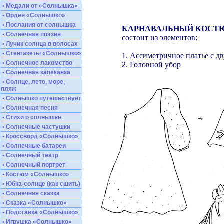
• Медали от «Солнышка»
• Орден «Солнышко»
• Послания от солнышка
КАРНАВАЛЬНЫЙ КОСТЮ
• Солнечная поэзия
состоит из элементов:
• Лучик солнца в волосах
• Стенгазеты «Солнышко»
1. Ассиметричное платье с д
• Солнечное лакомство
2. Головной убор
• Солнечная запеканка
• Солнце, лето, море,
пляж
• Солнышко путешествует
• Солнечная песня
• Стихи о солнышке
• Солнечные частушки
• Кроссворд «Солнышко»
• Солнечные батареи
• Солнечный театр
• Солнечный портрет
• Костюм «Солнышко»
• Юбка-солнце (как сшить)
• Солнечная сказка
• Сказка «Солнышко»
• Подставка «Солнышко»
• Игрушка «Солнышко»