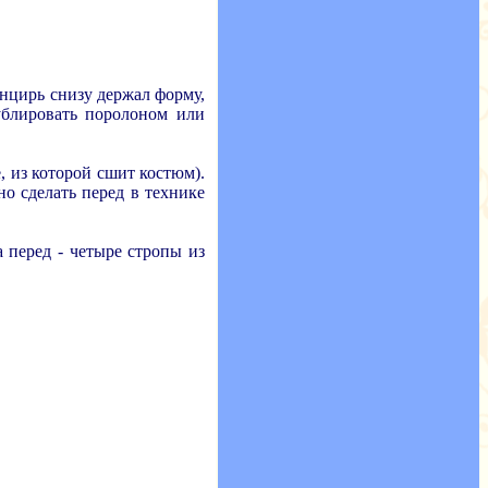
нцирь снизу держал форму,
ублировать поролоном или
, из которой сшит костюм).
о сделать перед в технике
а перед - четыре стропы из