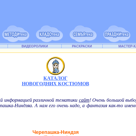
ВИДЕОРОЛИКИ
РАСКРАСКИ
МАСТЕР-
КАТАЛОГ
НОВОГОДНИХ КОСТЮМОВ
ый информацией различной тематики
сайт
! Очень большой выбо
пашка-Ниндзяа. А нам его очень надо, а фантазия как-то именн
Черепашка-Ниндзя