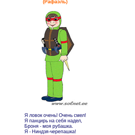
(Рафаэль)
Я ловок очень! Очень смел!
Я панцирь на себя надел,
Броня - моя рубашка.
Я - Ниндзя-черепашка!