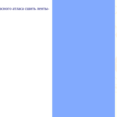
асного атласа сшить ленты-