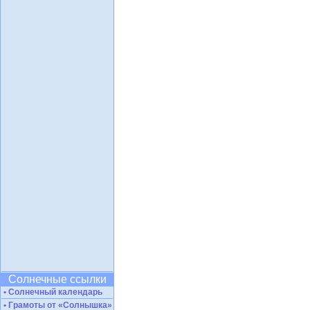
Солнечные ссылки
• Солнечный календарь
• Грамоты от «Солнышка»