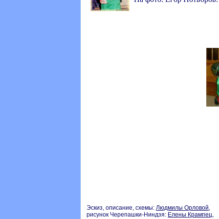
Эскиз, описание, схемы:
Людмилы Орловой
,
рисунок Черепашки-Ниндзя:
Елены Крампец
,