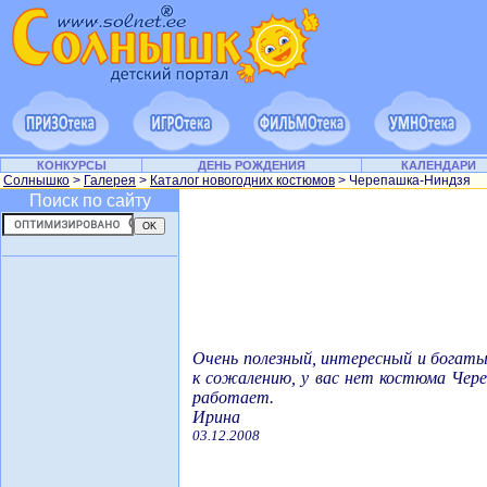
КОНКУРСЫ
ДЕНЬ РОЖДЕНИЯ
КАЛЕНДАРИ
Солнышко
>
Галерея
>
Каталог новогодних костюмов
> Черепашка-Ниндзя
Поиск по сайту
Очень полезный, интересный и богат
к сожалению, у вас нет костюма Чере
работает.
Ирина
03.12.2008