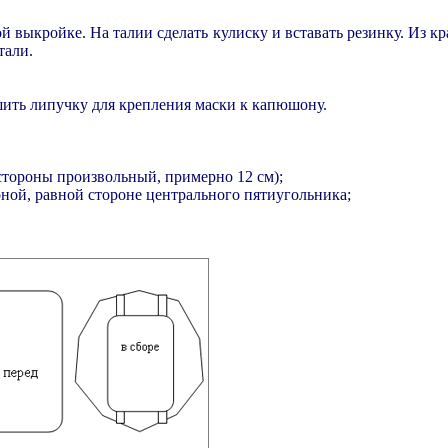
выкройке. На талии сделать кулиску и вставать резинку. Из кр
тали.
ишить липучку для крепления маски к капюшону.
стороны произвольный, примерно 12 см);
оной, равной стороне центрального пятиугольника;