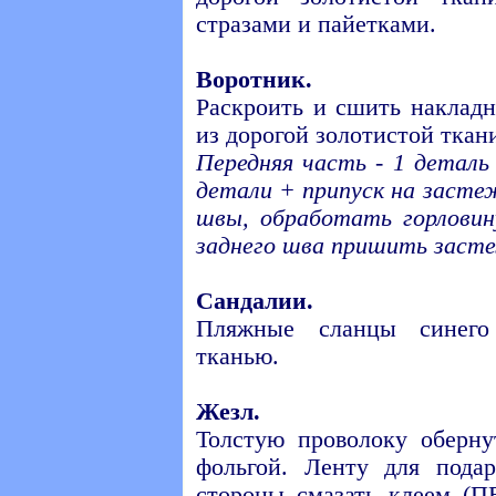
стразами и пайетками.
Воротник.
Раскроить и сшить накладн
из дорогой золотистой ткан
Передняя часть - 1 деталь 
детали + припуск на засте
швы, обработать горловин
заднего шва пришить засте
Сандалии.
Пляжные сланцы синего
тканью.
Жезл.
Толстую проволоку оберну
фольгой. Ленту для под
стороны смазать клеем (