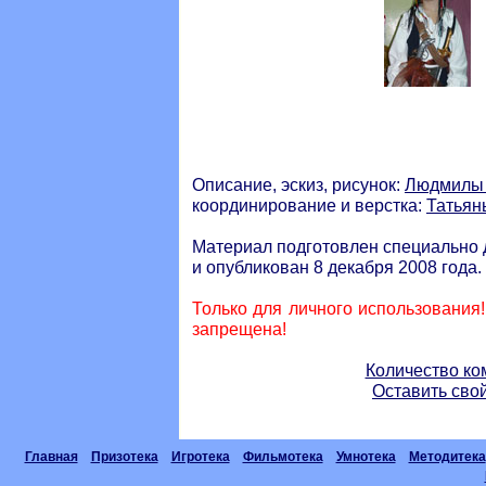
Описание, эскиз, рисунок:
Людмилы
координирование и верстка:
Татьян
Материал подготовлен специально 
и опубликован 8 декабря 2008 года.
Только для личного использования
запрещена!
Количество ко
Оставить сво
Главная
Призотека
Игротека
Фильмотека
Умнотека
Методитека