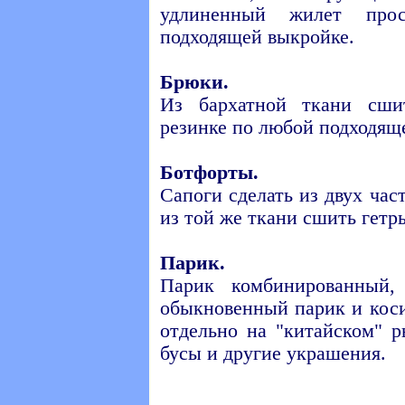
удлиненный жилет про
подходящей выкройке.
Брюки.
Из бархатной ткани сш
резинке по любой подходящ
Ботфорты.
Сапоги сделать из двух час
из той же ткани сшить гетр
Парик.
Парик комбинированный,
обыкновенный парик и кос
отдельно на "китайском" 
бусы и другие украшения.