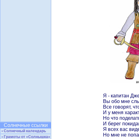
Я - капитан Дж
Вы обо мне сл
Все говорят, чт
И у меня харак
Но что поделать
И берег покида
Солнечные ссылки
Я всех вас виде
• Солнечный календарь
Но мне не попа
• Грамоты от «Солнышка»