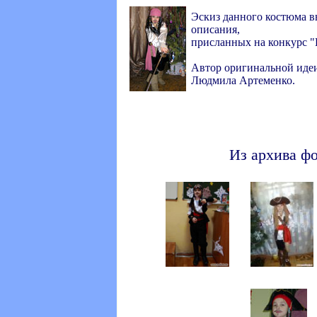
Эскиз данного костюма в
описания,
присланных на конкурс "
Автор оригинальной иде
Людмила Артеменко.
Из архива ф