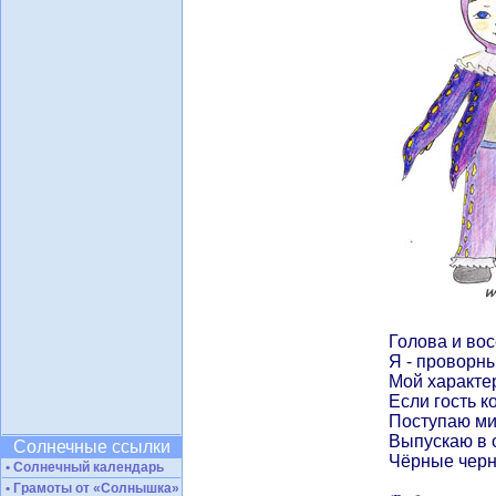
Голова и вос
Я - проворн
Мой характер
Если гость к
Поступаю ми
Выпускаю в 
Солнечные ссылки
Чёрные черн
• Солнечный календарь
• Грамоты от «Солнышка»