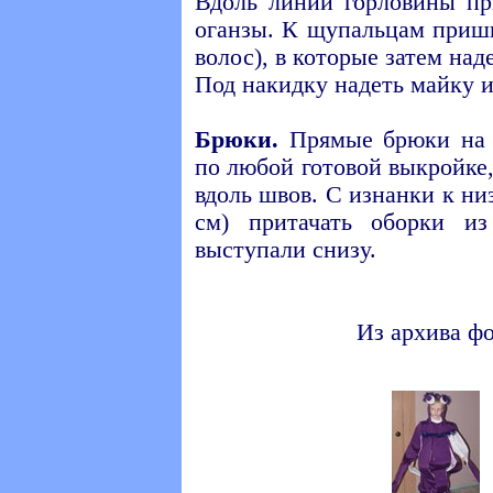
Вдоль линии горловины пр
оганзы. К щупальцам приши
волос), в которые затем наде
Под накидку надеть майку и
Брюки.
Прямые брюки на р
по любой готовой выкройке
вдоль швов. С изнанки к ни
см) притачать оборки и
выступали снизу.
Из архива ф