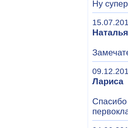
Ну супер
15.07.201
Наталь
Замечат
09.12.201
Лариса
Спасибо 
первокл