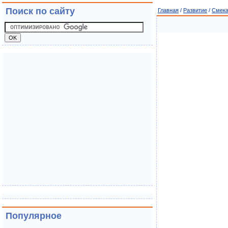
Поиск по сайту
Главная
/
Развитие
/
Смека
Популярное