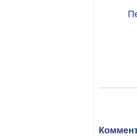
П
Коммент