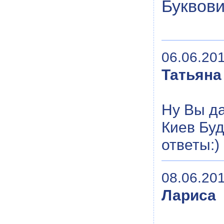
Буквови
06.06.201
Татьяна
Ну Вы да
Киев Буд
ответы:)
08.06.201
Лариса