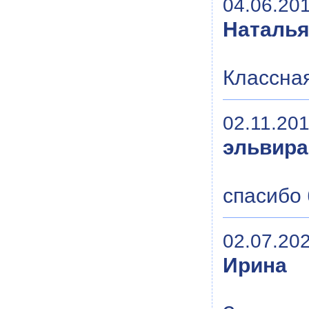
04.06.201
Наталь
Классная
02.11.201
эльвира
спасибо 
02.07.202
Ирина