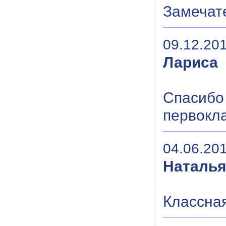
Замечат
09.12.201
Лариса
Спасибо 
первокл
04.06.201
Наталь
Классная