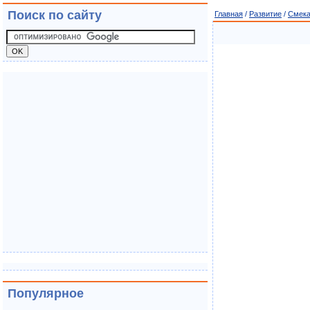
Поиск по сайту
Главная
/
Развитие
/
Смека
Популярное