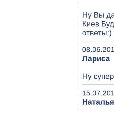
Ну Вы да
Киев Буд
ответы:)
08.06.201
Лариса
Ну супер
15.07.201
Наталь