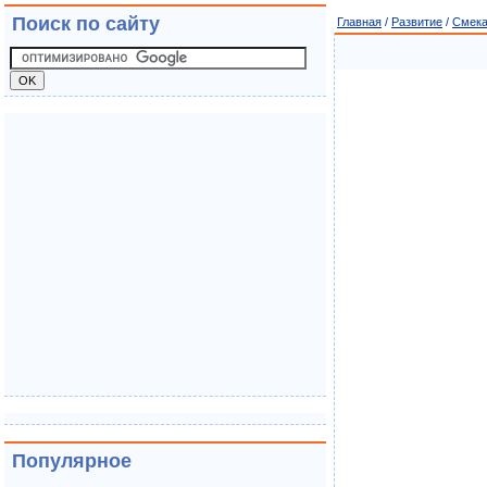
Поиск по сайту
Главная
/
Развитие
/
Смека
Популярное