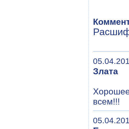
Коммент
Расшиф
05.04.201
Злата
Хорошее 
всем!!!
05.04.201