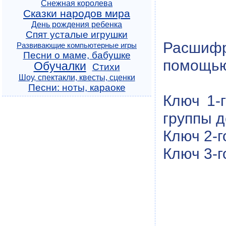
Снежная королева
Сказки народов мира
День рождения ребенка
Спят усталые игрушки
Расшифр
Развивающие компьютерные игры
Песни о маме, бабушке
помощью
Обучалки
Стихи
Шоу, спектакли, квесты, сценки
Песни: ноты, караоке
Ключ 1-г
группы д
Ключ 2-г
Ключ 3-г